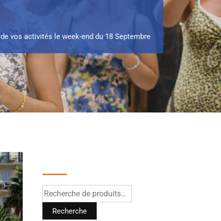
de vos activités le week-end du 18 Septembre
Recherche
Recherche