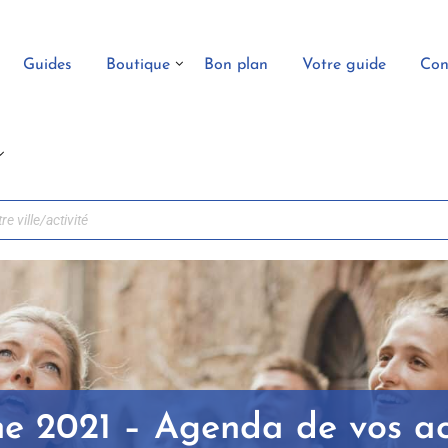
Guides
Boutique
Bon plan
Votre guide
Con
ne 2021 – Agenda de vos act