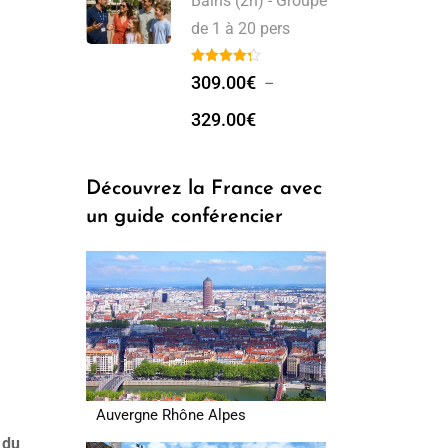
Bains (2h) - Groupe
de 1 à 20 pers
309.00
€
–
329.00
€
Découvrez la France avec
un guide conférencier
Auvergne Rhône Alpes
 du