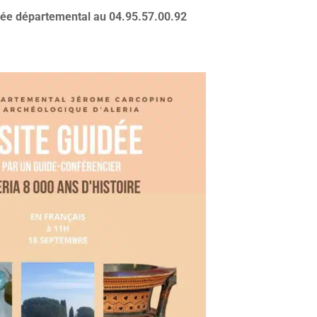
sée départemental au 04.95.57.00.92