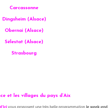
Carcassonne
Dingsheim (Alsace)
Obernai (Alsace)
Sélestat (Alsace)
Strasbourg
ce et les villages du pays d’Aix
d’Ici
vous proposent une très belle programmation
le week-end