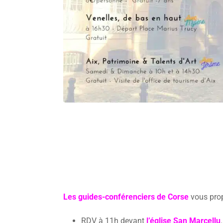
Les guides-conférenciers de Corse
vous prop
RDV à 11h devant
l’église San Marcellu
.