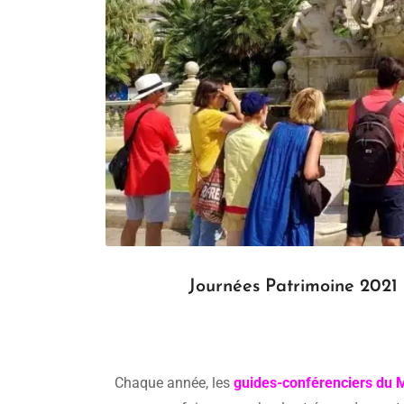
Journées Patrimoine 2021 
Chaque année, les
guides-conférenciers du Mi