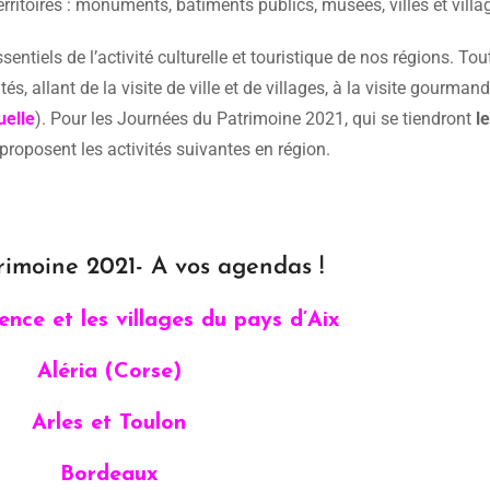
rritoires : monuments, bâtiments publics, musées, villes et villa
entiels de l’activité culturelle et touristique de nos régions. Tou
és, allant de la visite de ville et de villages, à la visite gourman
uelle
). Pour les Journées du Patrimoine 2021, qui se tiendront
le
 proposent les activités suivantes en région.
rimoine 2021- A vos agendas !
ence et les villages du pays d’Aix
Aléria (Corse)
Arles et Toulon
Bordeaux