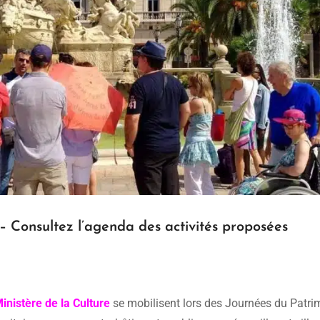
– Consultez l’agenda des activités proposées
nistère de la Culture
se mobilisent lors des Journées du Patri