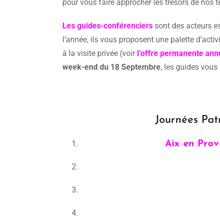
pour vous faire approcher les trésors de nos te
Les guides-conférenciers
sont des acteurs ess
l’année, ils vous proposent une palette d’activit
à la visite privée (voir
l’offre permanente ann
week-end du 18 Septembre
, les guides vous
Journées Pat
Aix en Prov