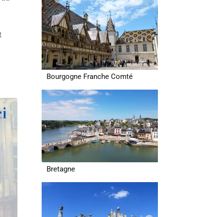
t
Bourgogne Franche Comté
Bretagne