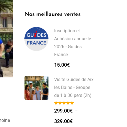
Nos meilleures ventes
Inscription et
Adhésion annuelle
2026 - Guides
France
15.00
€
Visite Guidée de Aix
les Bains - Groupe
de 1 à 30 pers (2h)
299.00
€
–
moine
329.00
€