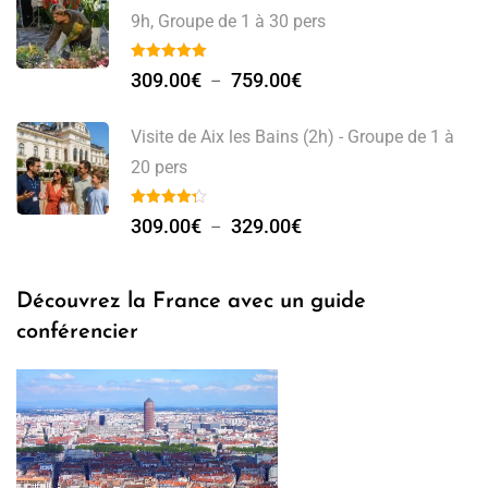
9h, Groupe de 1 à 30 pers
309.00
€
759.00
€
–
Visite de Aix les Bains (2h) - Groupe de 1 à
20 pers
309.00
€
329.00
€
–
Découvrez la France avec un guide
conférencier