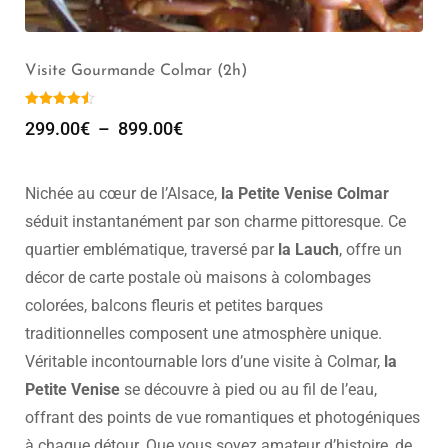
Visite Gourmande Colmar (2h)
299.00
€
–
899.00
€
Nichée au cœur de l’Alsace,
la Petite Venise Colmar
séduit instantanément par son charme pittoresque. Ce
quartier emblématique, traversé par
la Lauch
, offre un
décor de carte postale où maisons à colombages
colorées, balcons fleuris et petites barques
traditionnelles composent une atmosphère unique.
Véritable incontournable lors d’une visite à Colmar,
la
Petite Venise
se découvre à pied ou au fil de l’eau,
offrant des points de vue romantiques et photogéniques
à chaque détour. Que vous soyez amateur d’histoire, de