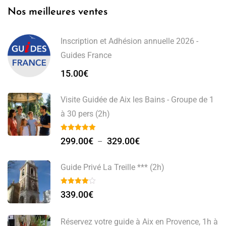
Nos meilleures ventes
Inscription et Adhésion annuelle 2026 -
Guides France
15.00
€
Visite Guidée de Aix les Bains - Groupe de 1
à 30 pers (2h)
299.00
€
329.00
€
–
Guide Privé La Treille *** (2h)
339.00
€
Réservez votre guide à Aix en Provence, 1h à