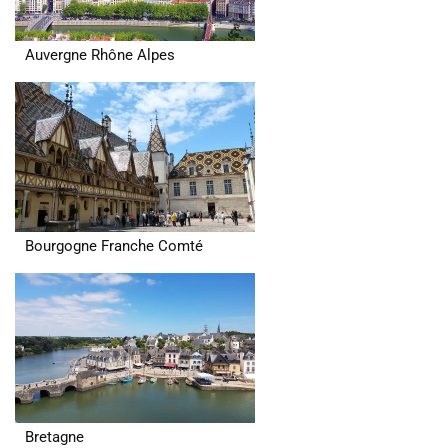
Auvergne Rhône Alpes
Bourgogne Franche Comté
Bretagne