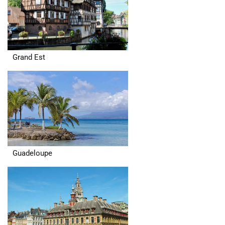
Grand Est
Guadeloupe