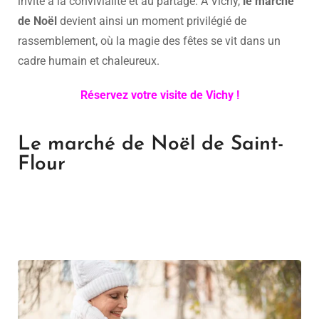
invite à la convivialité et au partage. À Vichy,
le marché
de Noël
devient ainsi un moment privilégié de
rassemblement, où la magie des fêtes se vit dans un
cadre humain et chaleureux.
Réservez votre visite de Vichy !
Le marché de Noël de Saint-
Flour