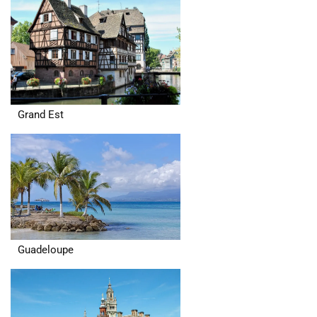
Grand Est
Guadeloupe