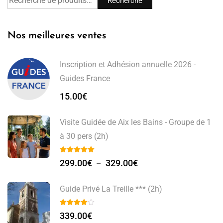
Recherche
Nos meilleures ventes
Inscription et Adhésion annuelle 2026 -
Guides France
15.00
€
Visite Guidée de Aix les Bains - Groupe de 1
à 30 pers (2h)
299.00
€
329.00
€
–
Guide Privé La Treille *** (2h)
339.00
€