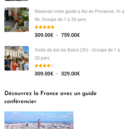
Réservez votre guide à Aix en Provence, 1h à
9h, Groupe de 1 à 30 pers
309.00
€
759.00
€
–
Visite de Aix les Bains (2h) - Groupe de 1 à
20 pers
309.00
€
329.00
€
–
Découvrez la France avec un guide
conférencier