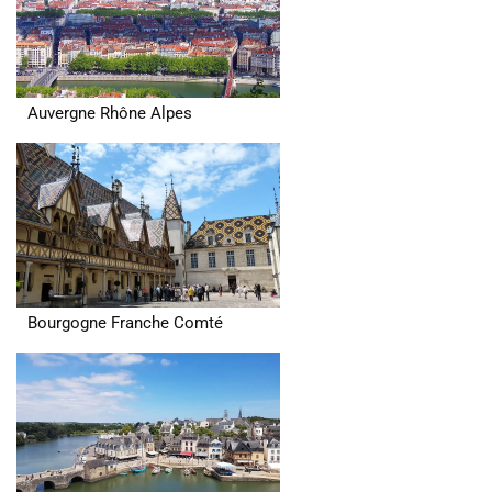
Auvergne Rhône Alpes
Bourgogne Franche Comté