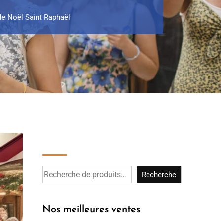
e Noël Saint Raphaël
Recherche
Recherche
Nos meilleures ventes