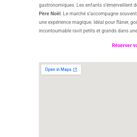
gastronomiques. Les enfants s’émerveillent dev
Père Noël
. Le marché s’accompagne souvent de
une expérience magique. Idéal pour flâner, g
incontournable ravit petits et grands dans un
Réserver vo