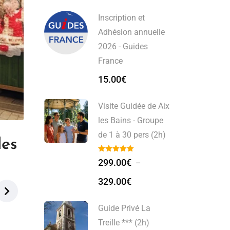
Inscription et
Adhésion annuelle
2026 - Guides
France
15.00
€
Visite Guidée de Aix
les Bains - Groupe
de 1 à 30 pers (2h)
des
299.00
€
–
329.00
€
Guide Privé La
Treille *** (2h)