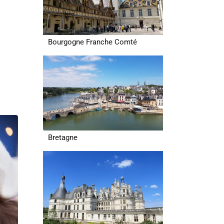
Bourgogne Franche Comté
Bretagne