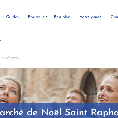
Guides
Boutique
Bon plan
Votre guide
Con
arché de Noël Saint Rapha