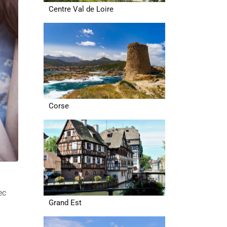
Centre Val de Loire
Corse
ec
Grand Est