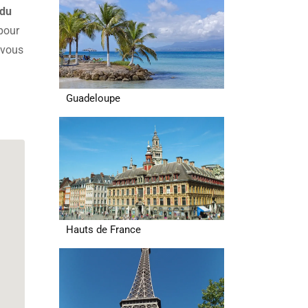
 du
pour
-vous
Guadeloupe
Hauts de France