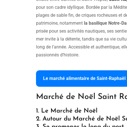
pour son cadre idyllique. Bordée par la Médite
plages de sable fin, de criques rocheuses et 
patrimoine, notamment
la basilique Notre-Da
prisée pour ses activités nautiques, ses sen
mer invite à la détente, tandis que sa vie cul
long de l’année. Accessible et authentique, el
passionnés d’histoire.
Le marché alimentaire de Saint-Raphaël
Marché de Noël Saint Rap
1. Le Marché de Noël
2. Autour du Marché de Noël S
3. Se promener le long du port