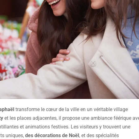
Raphaël
transforme le cœur de la ville en un véritable village
ty
et les places adjacentes, il propose une ambiance féérique av
tillantes et animations festives. Les visiteurs y trouvent une
its uniques,
des décorations de Noël
, et des spécialités