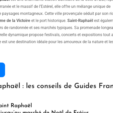
rranée et le massif de l’Estérel, elle offre un mélange unique de
de paysages montagneux. Cette ville provençale séduit par son ri
me de la Victoire
et le port historique.
Saint-Raphaël
est égale
tiers de randonnée et ses marchés typiques. Sa promenade longea
turelle dynamique propose festivals, concerts et expositions tout 
le est une destination idéale pour les amoureux de la nature et le
haël : les conseils de Guides Fra
aint Raphaël
…jusqu’au marché de Noël de Fréjus