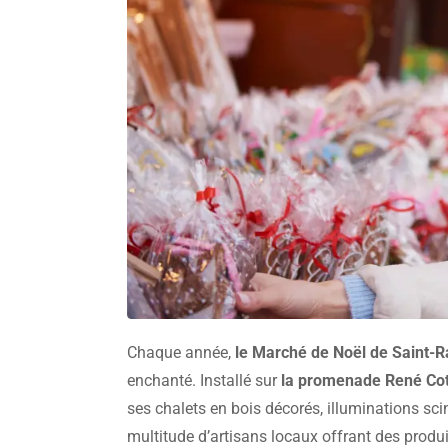
Chaque année,
le Marché de Noël de Saint-
enchanté. Installé sur
la promenade René Co
ses chalets en bois décorés, illuminations scin
multitude d’artisans locaux offrant des produ