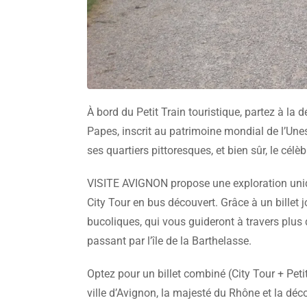
À bord du Petit Train touristique, partez à la
Papes, inscrit au patrimoine mondial de l’Un
ses quartiers pittoresques, et bien sûr, le cél
VISITE AVIGNON propose une exploration uniqu
City Tour en bus découvert. Grâce à un billet 
bucoliques, qui vous guideront à travers plus 
passant par l’île de la Barthelasse.
Optez pour un billet combiné (City Tour + Petit 
ville d’Avignon, la majesté du Rhône et la déc