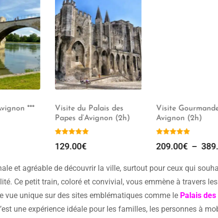
gnon ***
Visite du Palais des
Visite Gourmande
Papes d’Avignon (2h)
Avignon (2h)
129.00
€
209.00
€
–
389.0
ale et agréable de découvrir la ville, surtout pour ceux qui souha
ité. Ce petit train, coloré et convivial, vous emmène à travers les
une vue unique sur des sites emblématiques comme le
Palais des
 C’est une expérience idéale pour les familles, les personnes à mob