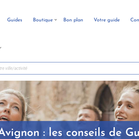
Guides
Boutique
Bon plan
Votre guide
Con
 Avignon : les conseils de G