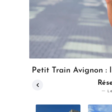
Petit Train Avignon : 
Rése
L