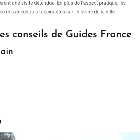
rent une visite détendue. En plus de l’aspect pratique, les
c des anecdotes fascinantes sur l’histoire de la ville.
les conseils de Guides France
rain
n