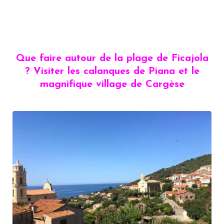
Que faire autour de la plage de Ficajola
? Visiter les calanques de Piana et le
magnifique village de Cargèse