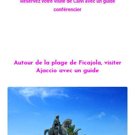
Réservez votre visite de Calvi avec un guide
conférencier
Autour de la plage de Ficajola, visiter
Ajaccio avec un guide