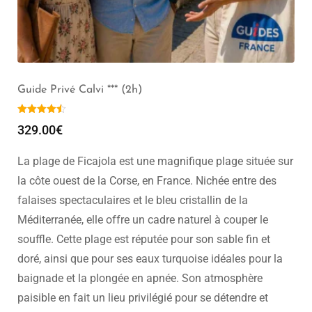
Visite de Calvi (2h) – Groupe de 1 à 20 pers
319.00
€
–
349.00
€
La plage de Ficajola est une magnifique plage située sur
la côte ouest de la Corse, en France. Nichée entre des
falaises spectaculaires et le bleu cristallin de la
Méditerranée, elle offre un cadre naturel à couper le
souffle. Cette plage est réputée pour son sable fin et
doré, ainsi que pour ses eaux turquoise idéales pour la
baignade et la plongée en apnée. Son atmosphère
paisible en fait un lieu privilégié pour se détendre et