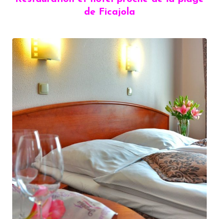
de Ficajola