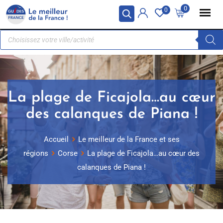
Panneau de gestion des cookies
0
0
La plage de Ficajola…au cœur
des calanques de Piana !
Accueil
Le meilleur de la France et ses
régions
Corse
La plage de Ficajola…au cœur des
calanques de Piana !