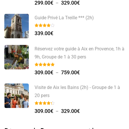
299.00
€
329.00
€
–
Guide Privé La Treille *** (2h)
339.00
€
Réservez votre guide à Aix en Provence, 1h à
9h, Groupe de 1 à 30 pers
309.00
€
759.00
€
–
Visite de Aix les Bains (2h) - Groupe de 1 à
20 pers
309.00
€
329.00
€
–