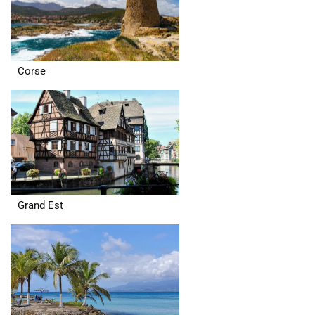
Corse
Grand Est