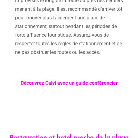
improvisés le long de la route ou près des sentiers
menant à la plage. Il est recommandé d’arriver tôt
pour trouver plus facilement une place de
stationnement, surtout pendant les périodes de
forte affluence touristique. Assurez-vous de
respecter toutes les règles de stationnement et de
ne pas obstruer les routes ou les accès.
Découvrez Calvi avec un guide conférencier
Restauration et hotel proche de la plage