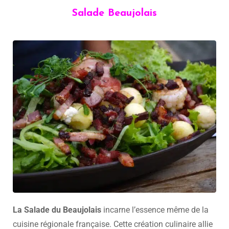
Salade Beaujolais
La Salade du Beaujolais
incarne l’essence même de la
cuisine régionale française. Cette création culinaire allie