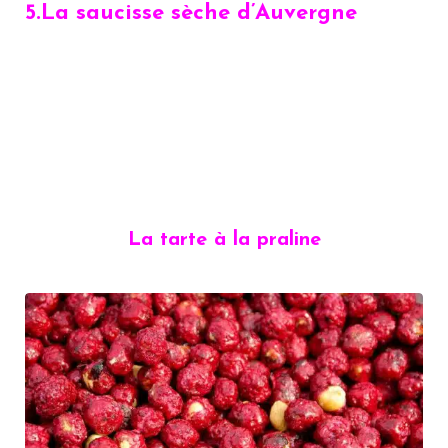
5.
La saucisse sèche d’Auvergne
La tarte à la praline