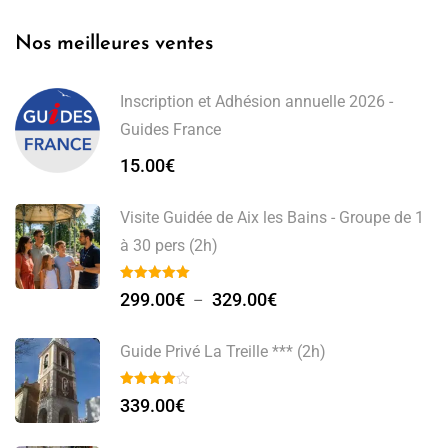
Nos meilleures ventes
Inscription et Adhésion annuelle 2026 -
Guides France
15.00
€
Visite Guidée de Aix les Bains - Groupe de 1
à 30 pers (2h)
299.00
€
329.00
€
–
Guide Privé La Treille *** (2h)
339.00
€