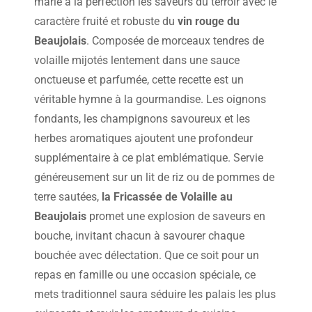
marie à la perfection les saveurs du terroir avec le
caractère fruité et robuste du
vin rouge du
Beaujolais
. Composée de morceaux tendres de
volaille mijotés lentement dans une sauce
onctueuse et parfumée, cette recette est un
véritable hymne à la gourmandise. Les oignons
fondants, les champignons savoureux et les
herbes aromatiques ajoutent une profondeur
supplémentaire à ce plat emblématique. Servie
généreusement sur un lit de riz ou de pommes de
terre sautées,
la Fricassée de Volaille au
Beaujolais
promet une explosion de saveurs en
bouche, invitant chacun à savourer chaque
bouchée avec délectation. Que ce soit pour un
repas en famille ou une occasion spéciale, ce
mets traditionnel saura séduire les palais les plus