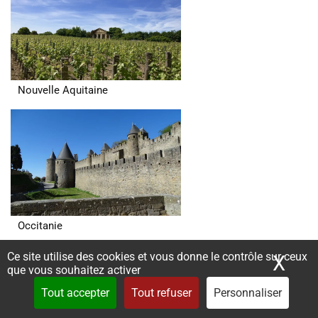
Nouvelle Aquitaine
Occitanie
Ce site utilise des cookies et vous donne le contrôle sur ceux
X
Mas
que vous souhaitez activer
Tout accepter
Tout refuser
Personnaliser