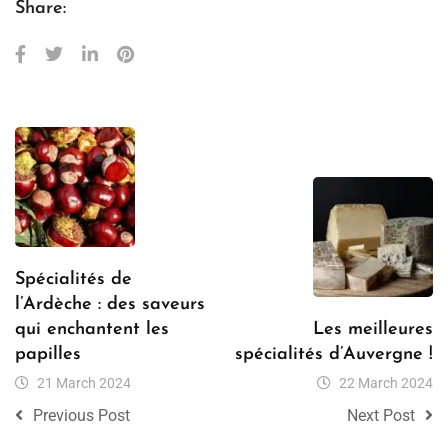
Share:
Spécialités de
l’Ardèche : des saveurs
qui enchantent les
Les meilleures
papilles
spécialités d’Auvergne !
21 March 2024
22 March 2024
Previous Post
Next Post