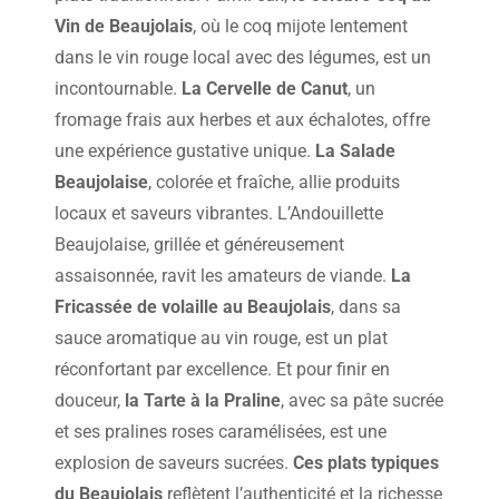
Vin de Beaujolais
, où le coq mijote lentement
dans le vin rouge local avec des légumes, est un
incontournable.
La Cervelle de Canut
, un
fromage frais aux herbes et aux échalotes, offre
une expérience gustative unique.
La Salade
Beaujolaise
, colorée et fraîche, allie produits
locaux et saveurs vibrantes. L’Andouillette
Beaujolaise, grillée et généreusement
assaisonnée, ravit les amateurs de viande.
La
Fricassée de volaille au Beaujolais
, dans sa
sauce aromatique au vin rouge, est un plat
réconfortant par excellence. Et pour finir en
douceur,
la Tarte à la Praline
, avec sa pâte sucrée
et ses pralines roses caramélisées, est une
explosion de saveurs sucrées.
Ces plats typiques
du Beaujolais
reflètent l’authenticité et la richesse