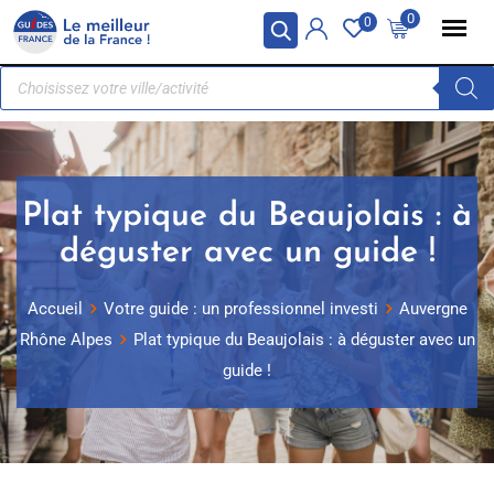
Panneau de gestion des cookies
0
0
Plat typique du Beaujolais : à
déguster avec un guide !
Accueil
Votre guide : un professionnel investi
Auvergne
Rhône Alpes
Plat typique du Beaujolais : à déguster avec un
guide !