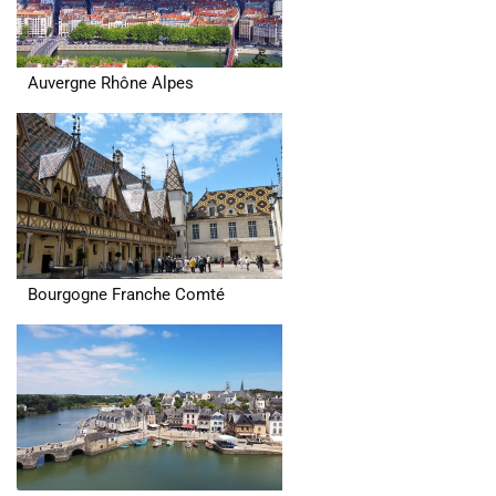
Auvergne Rhône Alpes
Bourgogne Franche Comté