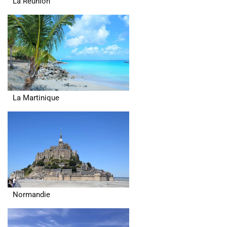
La Réunion
La Martinique
Normandie