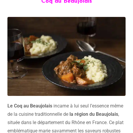
Coq au Beaujolais
Le Coq au Beaujolais
incarne à lui seul l’essence même
de la cuisine traditionnelle de
la région du Beaujolais
,
située dans le département du Rhône en France. Ce plat
emblématique marie savamment les saveurs robustes