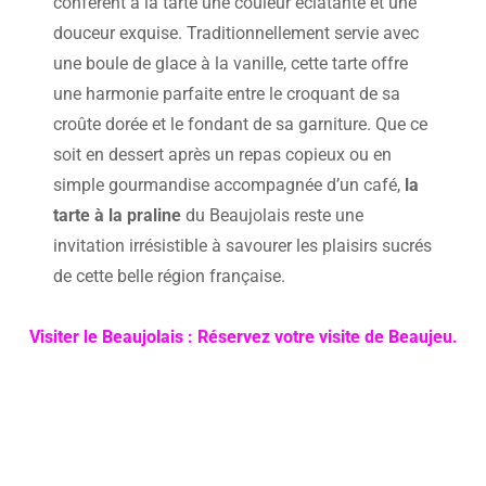
confèrent à la tarte une couleur éclatante et une
douceur exquise. Traditionnellement servie avec
une boule de glace à la vanille, cette tarte offre
une harmonie parfaite entre le croquant de sa
croûte dorée et le fondant de sa garniture. Que ce
soit en dessert après un repas copieux ou en
simple gourmandise accompagnée d’un café,
la
tarte à la praline
du Beaujolais reste une
invitation irrésistible à savourer les plaisirs sucrés
de cette belle région française.
Visiter le Beaujolais : Réservez votre visite de Beaujeu.