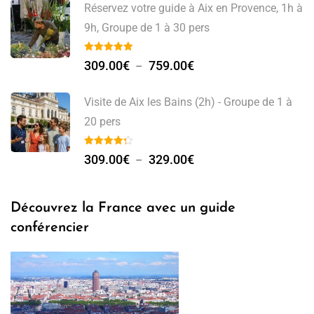
Réservez votre guide à Aix en Provence, 1h à
9h, Groupe de 1 à 30 pers
309.00
€
759.00
€
–
Visite de Aix les Bains (2h) - Groupe de 1 à
20 pers
309.00
€
329.00
€
–
Découvrez la France avec un guide
conférencier