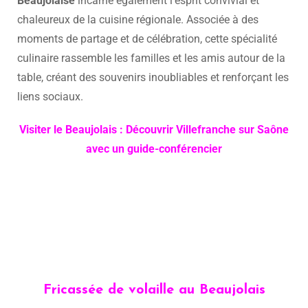
Beaujolaise
incarne également l’esprit convivial et
chaleureux de la cuisine régionale. Associée à des
moments de partage et de célébration, cette spécialité
culinaire rassemble les familles et les amis autour de la
table, créant des souvenirs inoubliables et renforçant les
liens sociaux.
Visiter le Beaujolais : Découvrir Villefranche sur Saône
avec un guide-conférencier
Fricassée de volaille au Beaujolais