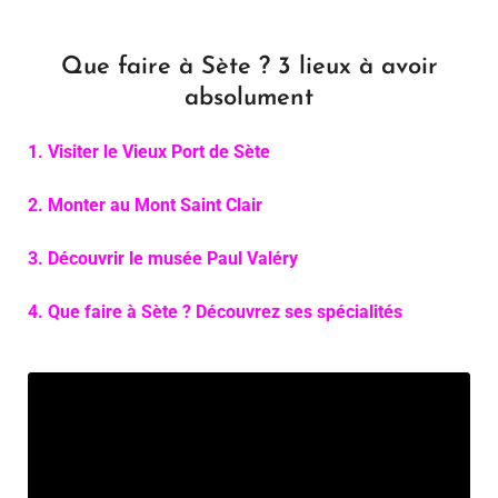
Que faire à Sète ? 3 lieux à avoir
absolument
1. Visiter le Vieux Port de Sète
2. Monter au Mont Saint Clair
3. Découvrir le musée Paul Valéry
4. Que faire à Sète ? Découvrez ses spécialités