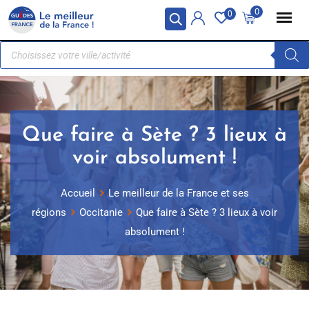
Panneau de gestion des cookies
0
0
Que faire à Sète ? 3 lieux à
voir absolument !
Accueil
Le meilleur de la France et ses
régions
Occitanie
Que faire à Sète ? 3 lieux à voir
absolument !