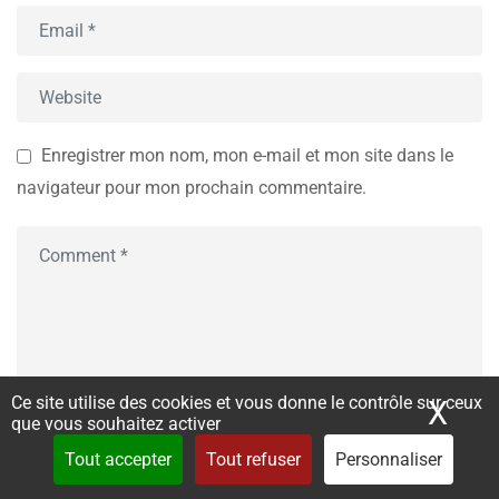
Enregistrer mon nom, mon e-mail et mon site dans le
navigateur pour mon prochain commentaire.
Ce site utilise des cookies et vous donne le contrôle sur ceux
X
Mas
que vous souhaitez activer
Tout accepter
Tout refuser
Personnaliser