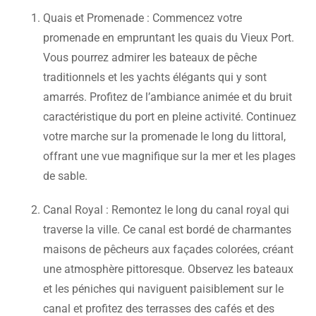
Quais et Promenade : Commencez votre
promenade en empruntant les quais du Vieux Port.
Vous pourrez admirer les bateaux de pêche
traditionnels et les yachts élégants qui y sont
amarrés. Profitez de l’ambiance animée et du bruit
caractéristique du port en pleine activité. Continuez
votre marche sur la promenade le long du littoral,
offrant une vue magnifique sur la mer et les plages
de sable.
Canal Royal : Remontez le long du canal royal qui
traverse la ville. Ce canal est bordé de charmantes
maisons de pêcheurs aux façades colorées, créant
une atmosphère pittoresque. Observez les bateaux
et les péniches qui naviguent paisiblement sur le
canal et profitez des terrasses des cafés et des