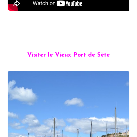
Visiter le Vieux Port de Sète