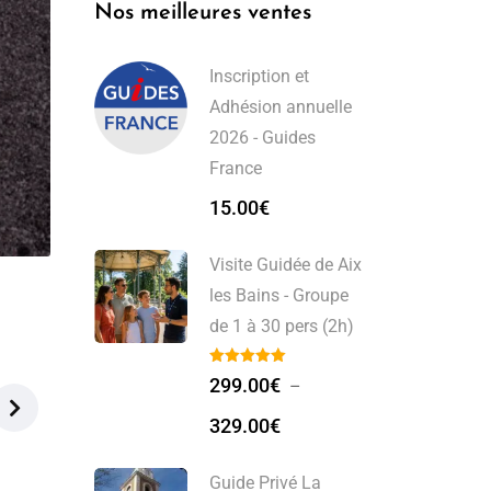
Nos meilleures ventes
Inscription et
Adhésion annuelle
2026 - Guides
France
15.00
€
Visite Guidée de Aix
les Bains - Groupe
de 1 à 30 pers (2h)
299.00
€
–
329.00
€
Guide Privé La