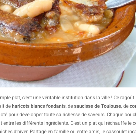
ple plat, c’est une véritable institution dans la ville ! Ce ragoût
ait de
haricots blancs fondants
, de
saucisse de Toulouse
, de
con
ijoté pour développer toute sa richesse de saveurs. Chaque bou
t entre les différents ingrédients. C’est un plat qui réchauffe le 
aîches d’hiver. Partagé en famille ou entre amis, le cassoulet inc