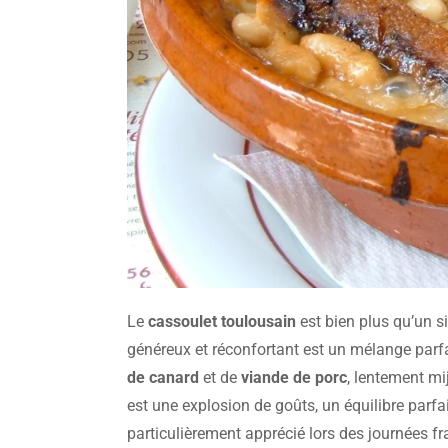
Le
cassoulet toulousain
est bien plus qu’un sim
généreux et réconfortant est un mélange parf
de canard
et de
viande de porc
, lentement m
est une explosion de goûts, un équilibre parfai
particulièrement apprécié lors des journées fr