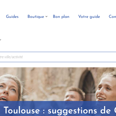
Guides
Boutique
Bon plan
Votre guide
Con
e Toulouse : suggestions de