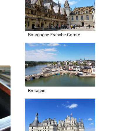
Bourgogne Franche Comté
Bretagne