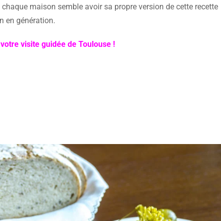
et chaque maison semble avoir sa propre version de cette recette
on en génération.
votre visite guidée de Toulouse !