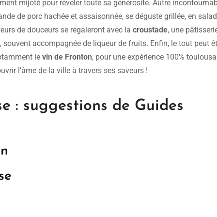
ment mijoté pour révéler toute sa générosité. Autre incontournabl
iande de porc hachée et assaisonnée, se déguste grillée, en sala
eurs de douceurs se régaleront avec la
croustade
, une pâtisseri
 souvent accompagnée de liqueur de fruits. Enfin, le tout peut ê
notamment le
vin de Fronton
, pour une expérience 100% toulousa
rir l’âme de la ville à travers ses saveurs !
se : suggestions de Guides
in
se