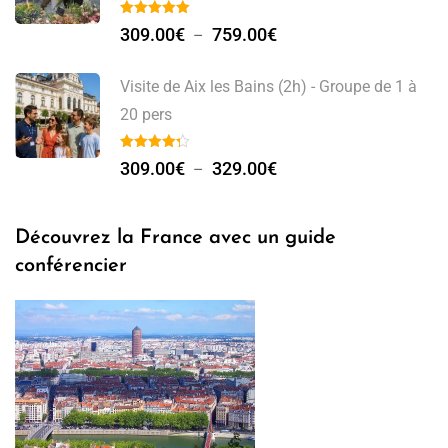
309.00
€
759.00
€
–
Visite de Aix les Bains (2h) - Groupe de 1 à
20 pers
309.00
€
329.00
€
–
Découvrez la France avec un guide
conférencier