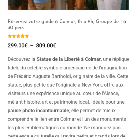
Excursion Colmar Riquewihr Kaysersberg, Van 2 à 7
pers, (8h)
1,099.00
€
Découvrez la
Statue de la Liberté à Colmar
, une réplique
fidèle du célèbre symbole américain né de l’imagination
de Frédéric Auguste Bartholdi, originaire de la ville. Cette
statue, plus petite que l’originale à New York, offre aux
visiteurs une expérience unique au cœur de l’Alsace,
mêlant histoire, art et patrimoine local. Idéale pour une
pause photo incontournable
, elle permet de mieux
comprendre le lien entre Colmar et l’un des monuments
les plus emblématiques du monde. Ne manquez pas
cette escale culturelle qui ravira petits et grands lors de