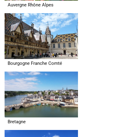
Auvergne Rhône Alpes
Bourgogne Franche Comté
Bretagne