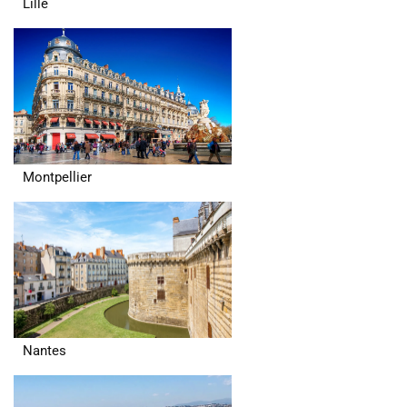
Lille
Montpellier
Nantes