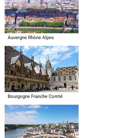
Auvergne Rhône Alpes
Bourgogne Franche Comté