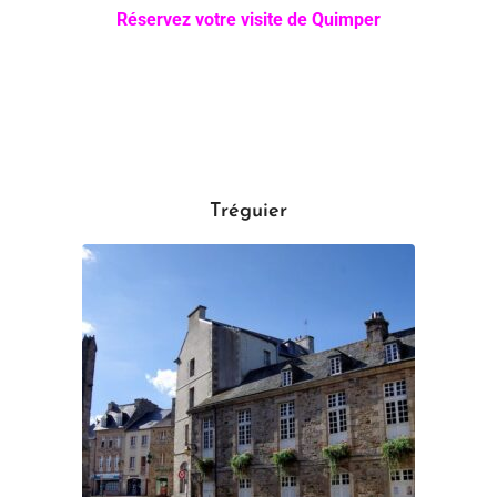
Réservez votre visite de Quimper
Tréguier