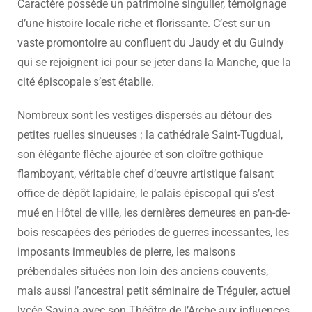
Caractère possède un patrimoine singulier, témoignage
d’une histoire locale riche et florissante. C’est sur un
vaste promontoire au confluent du Jaudy et du Guindy
qui se rejoignent ici pour se jeter dans la Manche, que la
cité épiscopale s’est établie.
Nombreux sont les vestiges dispersés au détour des
petites ruelles sinueuses : la cathédrale Saint-Tugdual,
son élégante flèche ajourée et son cloître gothique
flamboyant, véritable chef d’œuvre artistique faisant
office de dépôt lapidaire, le palais épiscopal qui s’est
mué en Hôtel de ville, les dernières demeures en pan-de-
bois rescapées des périodes de guerres incessantes, les
imposants immeubles de pierre, les maisons
prébendales situées non loin des anciens couvents,
mais aussi l’ancestral petit séminaire de Tréguier, actuel
lycée Savina avec son Théâtre de l’Arche aux influences