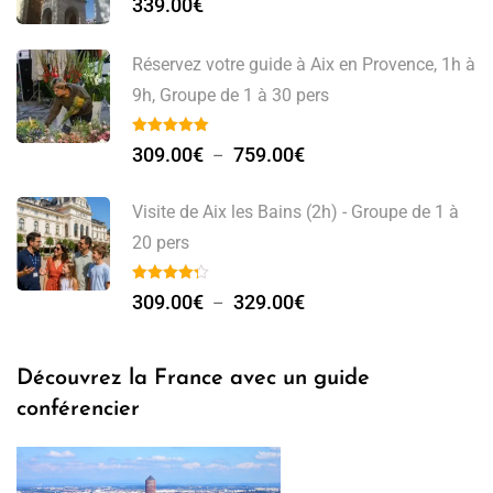
339.00
€
Réservez votre guide à Aix en Provence, 1h à
9h, Groupe de 1 à 30 pers
309.00
€
759.00
€
–
Visite de Aix les Bains (2h) - Groupe de 1 à
20 pers
309.00
€
329.00
€
–
Découvrez la France avec un guide
conférencier