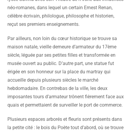
néo-romanes, dans lequel un certain Ernest Renan,
célèbre écrivain, philologue, philosophe et historien,
reçut ses premiers enseignements.
Par ailleurs, non loin du cœur historique se trouve sa
maison natale, vieille demeure d’armateur du 17ème
siècle, léguée par ses petites filles et transformée en
musée ouvert au public. D’autre part, une statue fut
érigée en son honneur sur la place du martray qui
accueille depuis plusieurs siècles le marché
hebdomadaire. En contrebas de la ville, les deux
imposantes tours d’armateur trônent fièrement face aux
quais et permettaient de surveiller le port de commerce.
Plusieurs espaces arborés et fleuris sont présents dans
la petite cité : le bois du Poète tout d’abord, où se trouve