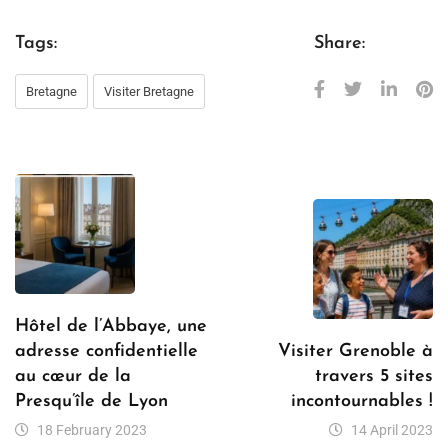
Tags:
Share:
Bretagne
Visiter Bretagne
Hôtel de l’Abbaye, une
adresse confidentielle
Visiter Grenoble à
au cœur de la
travers 5 sites
Presqu’île de Lyon
incontournables !
18 February 2023
14 April 2023