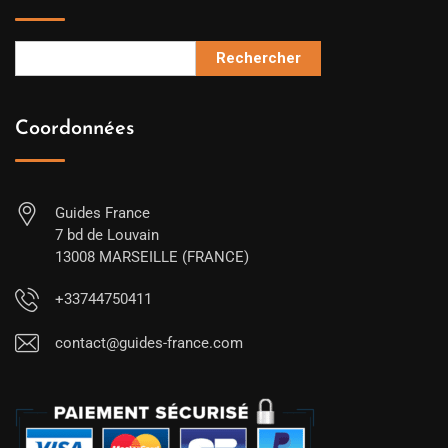
Rechercher
Coordonnées
Guides France
7 bd de Louvain
13008 MARSEILLE (FRANCE)
+33744750411
contact@guides-france.com