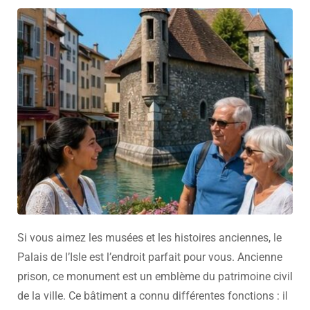
Si vous aimez les musées et les histoires anciennes, le
Palais de l’Isle est l’endroit parfait pour vous. Ancienne
prison, ce monument est un emblème du patrimoine civil
de la ville. Ce bâtiment a connu différentes fonctions : il