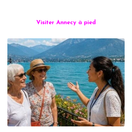
Visiter Annecy à pied