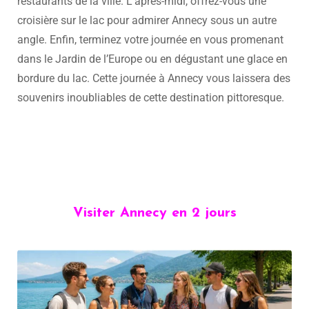
restaurants de la ville. L’après-midi, offrez-vous une
croisière sur le lac pour admirer Annecy sous un autre
angle. Enfin, terminez votre journée en vous promenant
dans le Jardin de l’Europe ou en dégustant une glace en
bordure du lac. Cette journée à Annecy vous laissera des
souvenirs inoubliables de cette destination pittoresque.
Visiter Annecy en 2 jours