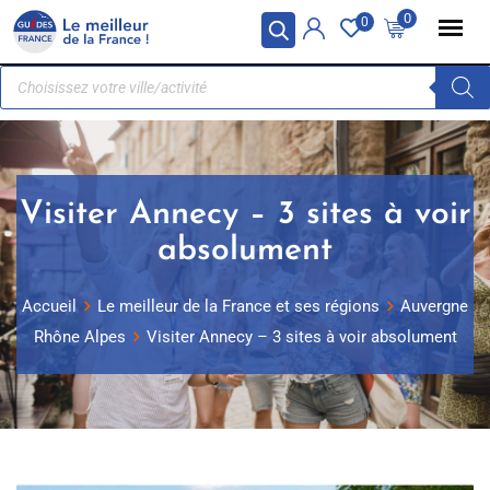
Panneau de gestion des cookies
0
0
Visiter Annecy – 3 sites à voir
absolument
Accueil
Le meilleur de la France et ses régions
Auvergne
Rhône Alpes
Visiter Annecy – 3 sites à voir absolument