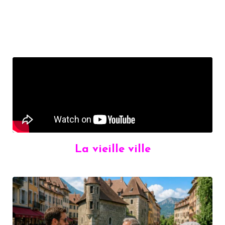
La vieille ville