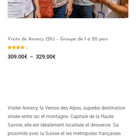
Visiter Annecy au départ de votre hôtel, 1h à 9h,
Groupe de 1 à 30 pers
329.00
€
–
809.00
€
Visiter Annecy, la Venise des Alpes, superbe destination
située entre lac et montagne. Capitale de la Haute
Savoie, elle est idéalement localisée et desservie. Sa
proximité avec la Suisse et les métropoles françaises