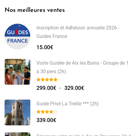
Nos meilleures ventes
Inscription et Adhésion annuelle 2026 -
Guides France
15.00
€
Visite Guidée de Aix les Bains - Groupe de 1
à 30 pers (2h)
299.00
€
329.00
€
–
Guide Privé La Treille *** (2h)
339.00
€