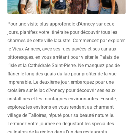
Pour une visite plus approfondie d’Annecy sur deux
jours, planifiez votre itinéraire pour découvrir tous les
charmes de cette ville lacustre. Commencez par explorer
le Vieux Annecy, avec ses rues pavées et ses canaux
pittoresques, en vous arrêtant pour visiter le Palais de
l’Isle et la Cathédrale Saint-Pierre. Ne manquez pas de
flâner le long des quais du lac pour profiter de la vue
imprenable. Le deuxième jour, embarquez pour une
croisière sur le lac d’Annecy pour découvrir ses eaux
cristallines et les montagnes environnantes. Ensuite,
explorez les environs en vous rendant au charmant
village de Talloires, réputé pour sa beauté naturelle.
Terminez votre journée en dégustant les spécialités
culinaires de la région dans l’un des restaurants