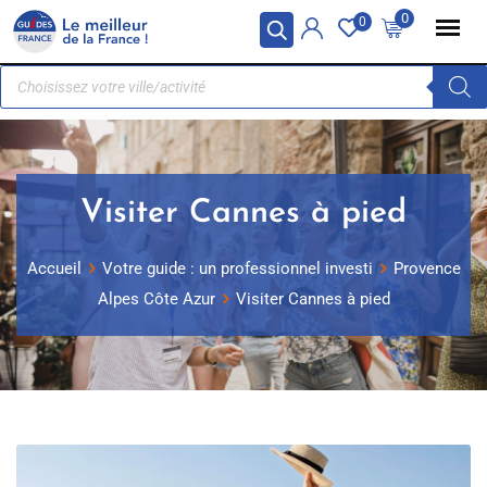
Panneau de gestion des cookies
0
0
Visiter Cannes à pied
Accueil
Votre guide : un professionnel investi
Provence
Alpes Côte Azur
Visiter Cannes à pied