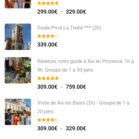
299.00
€
329.00
€
–
Guide Privé La Treille *** (2h)
339.00
€
Réservez votre guide à Aix en Provence, 1h à
9h, Groupe de 1 à 30 pers
309.00
€
759.00
€
–
Visite de Aix les Bains (2h) - Groupe de 1 à
20 pers
309.00
€
329.00
€
–