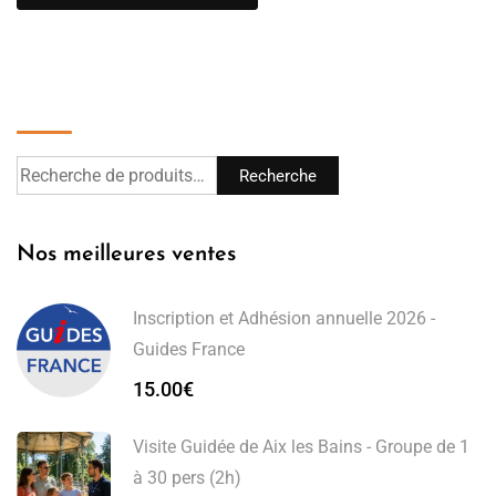
Recherche
Recherche
Nos meilleures ventes
Inscription et Adhésion annuelle 2026 -
Guides France
15.00
€
Visite Guidée de Aix les Bains - Groupe de 1
à 30 pers (2h)