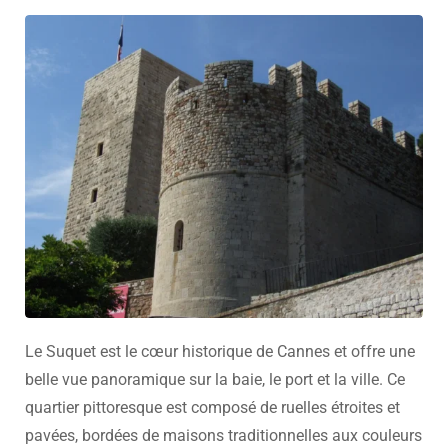
Le Suquet est le cœur historique de Cannes et offre une
belle vue panoramique sur la baie, le port et la ville. Ce
quartier pittoresque est composé de ruelles étroites et
pavées, bordées de maisons traditionnelles aux couleurs