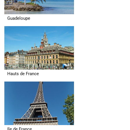
Guadeloupe
Hauts de France
Ile de France