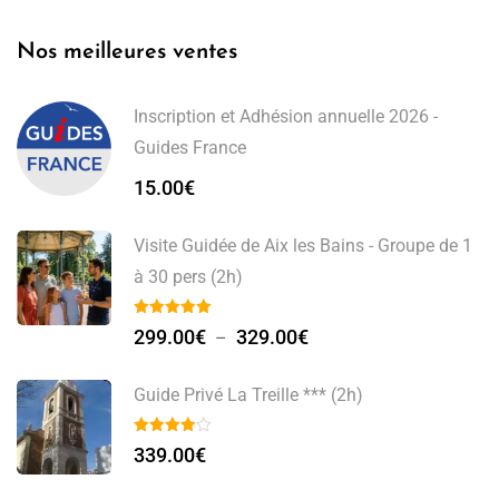
Nos meilleures ventes
Inscription et Adhésion annuelle 2026 -
Guides France
15.00
€
Visite Guidée de Aix les Bains - Groupe de 1
à 30 pers (2h)
299.00
€
329.00
€
–
Guide Privé La Treille *** (2h)
339.00
€