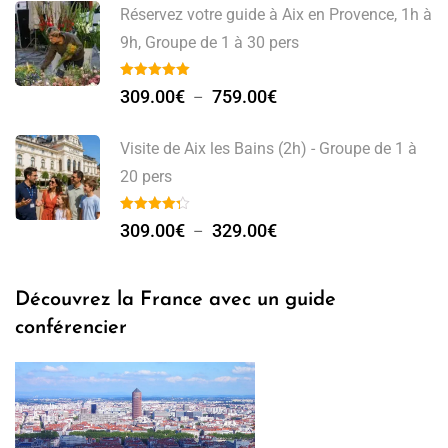
Réservez votre guide à Aix en Provence, 1h à
9h, Groupe de 1 à 30 pers
309.00
€
759.00
€
–
Visite de Aix les Bains (2h) - Groupe de 1 à
20 pers
309.00
€
329.00
€
–
Découvrez la France avec un guide
conférencier