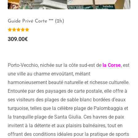
Visite pédestre de Corte (2h) – Groupe de 1 à 20 pers –
Durée 3h30/4h
369.00
€
–
399.00
€
Porto-Vecchio, nichée sur la côte sud-est de
la Corse
, est
une ville au charme envoûtant, mêlant
harmonieusement beauté naturelle et richesse culturelle.
Entourée par des paysages de carte postale, elle offre à
ses visiteurs des plages de sable blanc bordées d’eaux
turquoise, telles que la célèbre plage de Palombaggia et
la tranquille plage de Santa Giulia. Ces havres de paix
invitent à la détente et aux plaisirs balnéaires, tout en
offrant des conditions idéales pour la pratique de sports