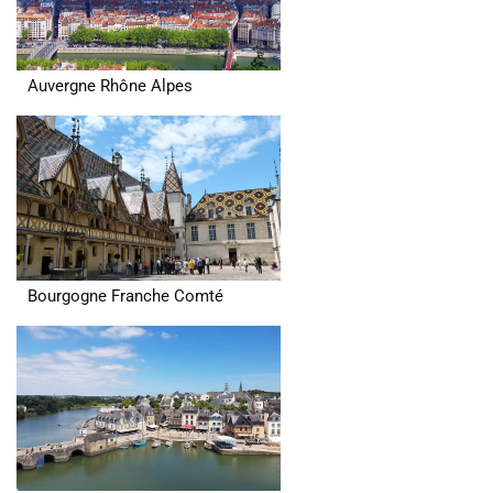
Auvergne Rhône Alpes
Bourgogne Franche Comté