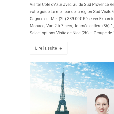
Visiter Côte d’Azur avec Guide Sud Provence Ré
votre guide Le meilleur de la région Sud Visite
Cagnes sur Mer (2h) 339.00€ Réserver Excursi
Monaco, Van 2 à 7 pers, Journée entière (8h) 1
Select options Visite de Nice (2h) – Groupe de 
pers 329.00€ – 349.00€ Choix des options …
Lire la suite