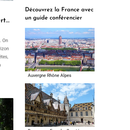
prix :
Découvrez la France avec
309.00€
un guide conférencier
à
erté
329.00€
. On
rizon
tes,
a
Auvergne Rhône Alpes
part —