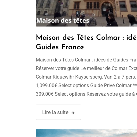
Maison des Têtes Colmar : id
Guides France
Maison des Têtes Colmar : idées de Guides Fr
Réserver votre guide Le meilleur de Colmar Exc
Colmar Riquewihr Kaysersberg, Van 2 à 7 pers,
1,099.00€ Select options Guide Privé Colmar **
309.00€ Select options Réservez votre guide à 
1h à 9h, Groupe de 1 à 30 pers 299.00€ –
809.00€Plage de …
Lire la suite