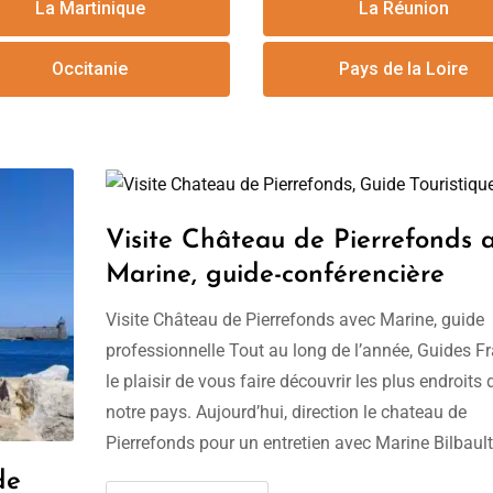
La Martinique
La Réunion
Occitanie
Pays de la Loire
Visite Château de Pierrefonds 
Marine, guide-conférencière
Visite Château de Pierrefonds avec Marine, guide
professionnelle Tout au long de l’année, Guides F
le plaisir de vous faire découvrir les plus endroits 
notre pays. Aujourd’hui, direction le chateau de
Pierrefonds pour un entretien avec Marine Bilbault
guide-conférencière. Marine, bonjour. Pouvez-vou
de