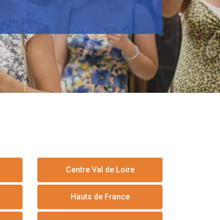
Centre Val de Loire
Hauts de France