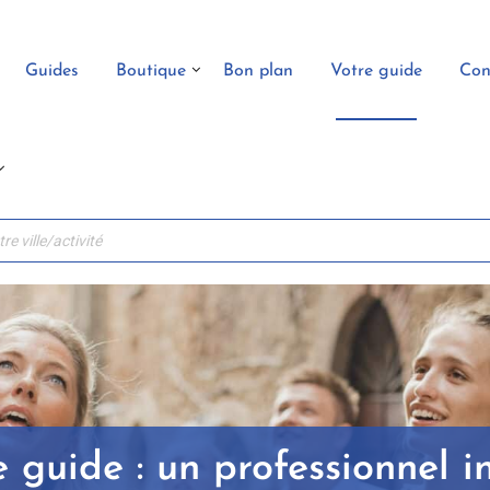
Guides
Boutique
Bon plan
Votre guide
Con
e guide : un professionnel in