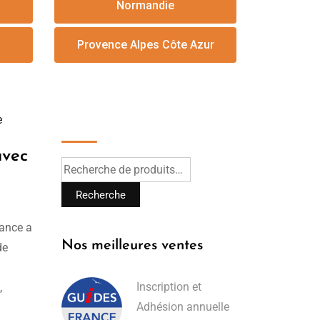
Normandie
Provence Alpes Côte Azur
Recherche
avec
Recherche
rance a
Nos meilleures ventes
de
Inscription et
,
Adhésion annuelle
s nous