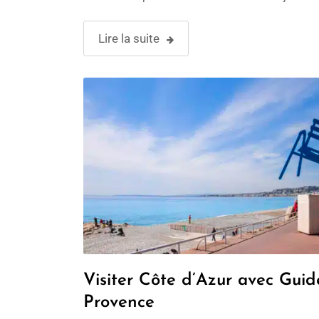
un peu de souplesse sur les dates, quelques b
réflexes et …
Lire la suite
Visiter Côte d’Azur avec Gui
Provence