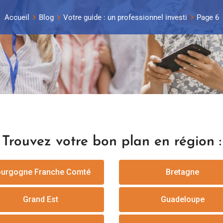
Accueil
Blog
Votre guide : un professionnel investi
Page 6
Trouvez votre bon plan en région :
urgogne Franche Comté
Bretagne
Grand Est
Guadeloupe