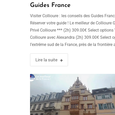
Guides France
Visiter Collioure : les conseils des Guides Fran
Réserver votre guide ! Le meilleur de Collioure 
Privé Collioure *** (2h) 309.00€ Select options 
Collioure avec Alexandra (2h) 309.00€ Select o
l’extrême sud de la France, près de la frontière 
l’Espagne, se trouve Collioure, un petit joyau de
méditerranéenne qui …
Lire la suite