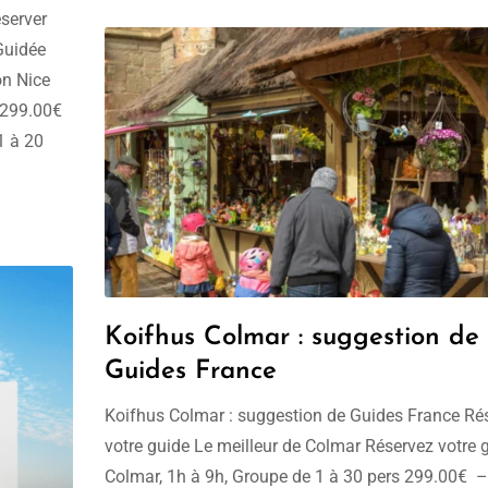
server
 Guidée
on Nice
,299.00€
1 à 20
Koifhus Colmar : suggestion de
Guides France
Koifhus Colmar : suggestion de Guides France Ré
votre guide Le meilleur de Colmar Réservez votre 
Colmar, 1h à 9h, Groupe de 1 à 30 pers 299.00€ 