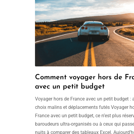
Comment voyager hors de Fr
avec un petit budget
Voyager hors de France avec un petit budget : 
choix malins et déplacements futés Voyager h
France avec un petit budget, ce n’est plus réser
baroudeurs ultra-organisés ou à ceux qui pass
nuits à comparer des tableaux Excel. Aujourd’h