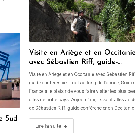
ons
Visite en Ariège et en Occitani
avec Sébastien Riff, guide-
conférencier
Visite en Ariège et en Occitanie avec Sébastien Rif
guide-conférencier Tout au long de l’année, Guide
France a le plaisir de vous faire visiter les plus be
sites de notre pays. Aujourd’hui, ils sont allés au 
de Sébastien Riff, guide-conférencier en Occitanie
spécialiste de l’Ariège. Il a répondu à quelques un
de Sud
nos …
Lire la suite