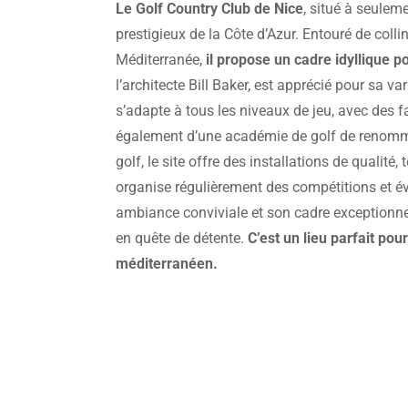
Le Golf Country Club de Nice
, situé à seuleme
prestigieux de la Côte d’Azur. Entouré de coll
Méditerranée,
il propose un cadre idyllique p
l’architecte Bill Baker, est apprécié pour sa va
s’adapte à tous les niveaux de jeu, avec des f
également d’une académie de golf de renommée
golf, le site offre des installations de qualité
organise régulièrement des compétitions et év
ambiance conviviale et son cadre exceptionnel 
en quête de détente.
C’est un lieu parfait pour
méditerranéen.