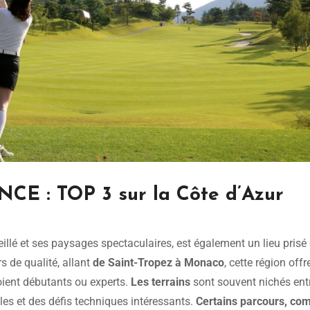
E : TOP 3 sur la Côte d’Azur
eillé et ses paysages spectaculaires, est également un lieu prisé
 de qualité, allant
de Saint-Tropez à Monaco
, cette région offr
soient débutants ou experts.
Les terrains
sont souvent nichés ent
es et des défis techniques intéressants.
Certains parcours, c