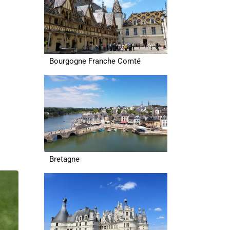
Bourgogne Franche Comté
Bretagne