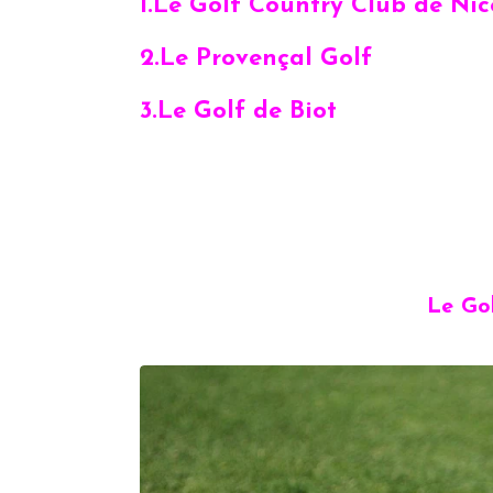
1.Le Golf Country Club de Nic
2.Le Provençal Golf
3.Le Golf de Biot
Le Go