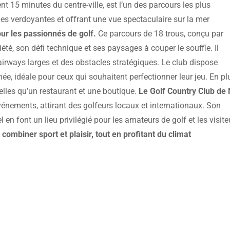
nt 15 minutes du centre-ville, est l’un des parcours les plus
ines verdoyantes et offrant une vue spectaculaire sur la mer
our les passionnés de golf.
Ce parcours de 18 trous, conçu par
riété, son défi technique et ses paysages à couper le souffle. Il
airways larges et des obstacles stratégiques. Le club dispose
, idéale pour ceux qui souhaitent perfectionner leur jeu. En pl
, telles qu’un restaurant et une boutique.
Le Golf Country Club de 
énements, attirant des golfeurs locaux et internationaux. Son
en font un lieu privilégié pour les amateurs de golf et les visite
 combiner sport et plaisir, tout en profitant du climat