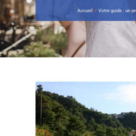
Accueil
Votre guide : un p