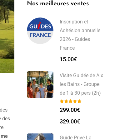
Nos meilleures ventes
Inscription et
Adhésion annuelle
2026 - Guides
France
15.00
€
Visite Guidée de Aix
les Bains - Groupe
de 1 à 30 pers (2h)
299.00
€
 des
–
e des
329.00
€
re
omme
Guide Privé La