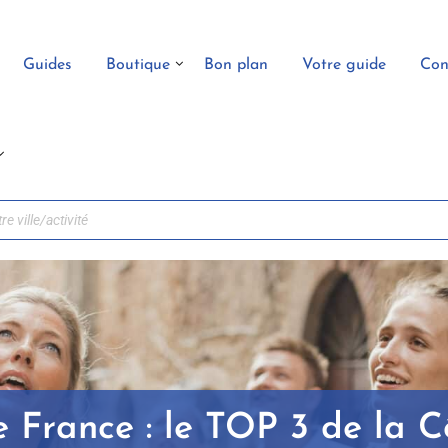
Guides
Boutique
Bon plan
Votre guide
Con
e France : le TOP 3 de la C