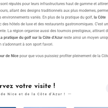
, sont réputés pour leurs infrastructures haut de gamme et attire
cours, allant des designs traditionnels aux plus modernes, perme
 environnements variés. En plus de la pratique du golf,
la Côte
c des hôtels de luxe et des restaurants gastronomiques. C’est u
nte. La région organise aussi des tournois prestigieux, attirant 
La pratique du golf sur la Côte d’Azur
reste ainsi un moyen uniq
en s’adonnant à son sport favori.
our de Nice
pour que vous puissiez profiter pleinement de la Côt
vez votre visite !
 de Nice et de la Côte d'Azur !