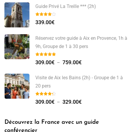
Guide Privé La Treille *** (2h)
339.00
€
Réservez votre guide à Aix en Provence, 1h à
9h, Groupe de 1 à 30 pers
309.00
€
759.00
€
–
Visite de Aix les Bains (2h) - Groupe de 1 à
20 pers
309.00
€
329.00
€
–
Découvrez la France avec un guide
conférencier