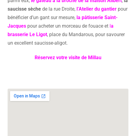
parmi eux,
le gâteau à la broche de la maison Alibert
,
la
saucisse sèche
de la rue Droite,
l’Atelier du gantier
pour
bénéficier d’un gant sur mesure,
la pâtisserie Saint-
Jacques
pour acheter un morceau de fouace et
l
a
brasserie Le Ligot
, place du Mandarous, pour savourer
un excellent saucisse-aligot.
Réservez votre visite de Millau