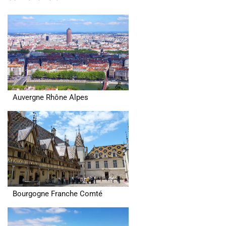
Auvergne Rhône Alpes
Bourgogne Franche Comté