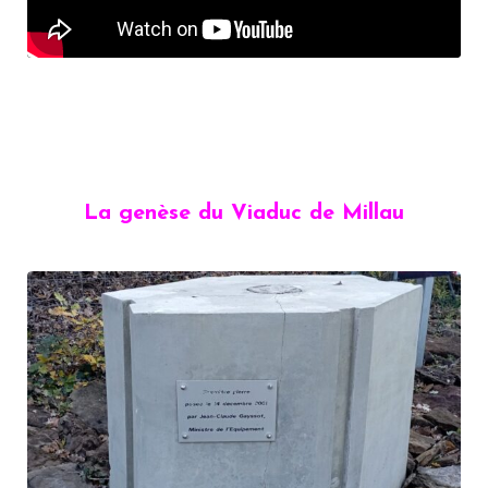
La genèse du Viaduc de Millau