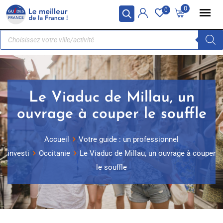
Panneau de gestion des cookies
0
0
Le Viaduc de Millau, un
ouvrage à couper le souffle
Accueil
Votre guide : un professionnel
investi
Occitanie
Le Viaduc de Millau, un ouvrage à couper
le souffle