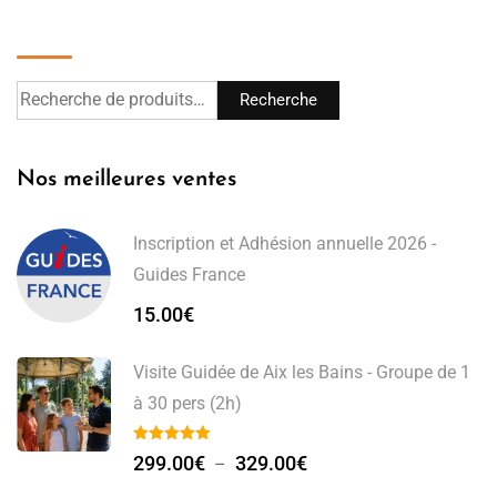
Recherche
Recherche
Nos meilleures ventes
Inscription et Adhésion annuelle 2026 -
Guides France
15.00
€
Visite Guidée de Aix les Bains - Groupe de 1
à 30 pers (2h)
299.00
€
329.00
€
–