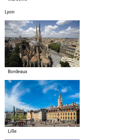
Lyon
Bordeaux
Lille