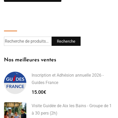
Recherche
Recherche
Nos meilleures ventes
Inscription et Adhésion annuelle 2026 -
Guides France
15.00
€
Visite Guidée de Aix les Bains - Groupe de 1
à 30 pers (2h)