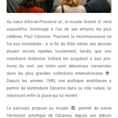
Au cœur d’
Aix-en-Provence
🌿, le musée Granet 🎨 rend
aujourd’hui hommage à l’un de ses enfants les plus
célèbres,
Paul Cézanne
. Pourtant, la reconnaissance ne
fut pas immédiate : à la fin du XIXe siècle, ses œuvres
étaient encore rejetées localement, tandis que son
marchand
Ambroise Vollard
les acquérait à bas prix.
Ironie du sort, ces toiles sont désormais conservées
dans les plus grandes collections internationales 🌍.
Depuis les années 1980, une politique ambitieuse a
permis de réintroduire Cézanne dans sa ville natale, lui
redonnant enfin la place qui lui revient.
Le parcours proposé au musée 🏛️ permet de suivre
l’évolution artistique de Cézanne, depuis ses débuts