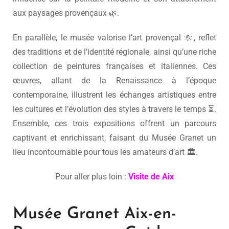
aux paysages provençaux 🌿.
En parallèle, le musée valorise l’art provençal 🌞, reflet
des traditions et de l’identité régionale, ainsi qu’une riche
collection de peintures françaises et italiennes. Ces
œuvres, allant de la Renaissance à l’époque
contemporaine, illustrent les échanges artistiques entre
les cultures et l’évolution des styles à travers le temps ⏳.
Ensemble, ces trois expositions offrent un parcours
captivant et enrichissant, faisant du Musée Granet un
lieu incontournable pour tous les amateurs d’art 🏛️.
Pour aller plus loin :
Visite de Aix
Musée Granet Aix-en-