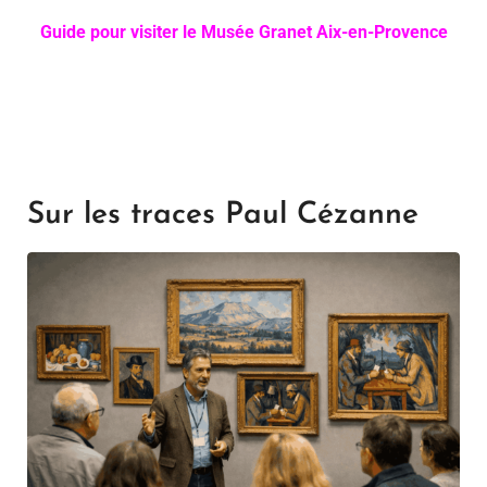
Guide pour visiter le Musée Granet Aix-en-Provence
Sur les traces Paul Cézanne