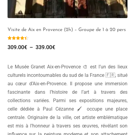
Visite de Aix en Provence (2h) – Groupe de 1 à 20 pers
309.00
€
–
339.00
€
Le
Musée Granet Aix-en-Provence
🎨 est l’un des lieux
culturels incontournables du sud de la France 🇫🇷, situé
au cœur d’Aix-en-Provence. Il propose une immersion
fascinante dans l’histoire de l’art à travers des
collections variées. Parmi ses expositions majeures,
celle dédiée à
Paul Cézanne
🖌️ occupe une place
centrale. Originaire de la ville, cet artiste emblématique
est mis à l’honneur à travers ses œuvres, révélant son
influence sur la peinture moderne et son attachement