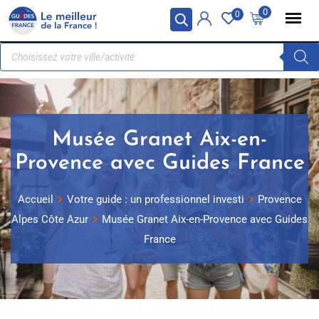
Panneau de gestion des cookies
0
0
Musée Granet Aix-en-
Provence avec Guides France
Accueil
Votre guide : un professionnel investi
Provence
Alpes Côte Azur
Musée Granet Aix-en-Provence avec Guides
France