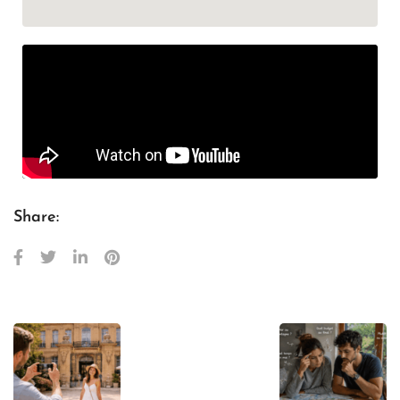
Share: