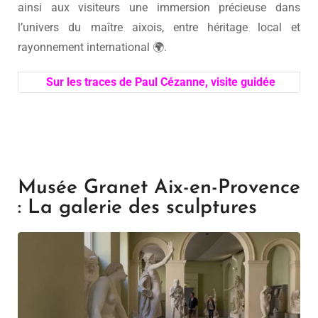
ainsi aux visiteurs une immersion précieuse dans
l’univers du maître aixois, entre héritage local et
rayonnement international 🌍.
Sur les traces de Paul Cézanne, visite guidée
Musée Granet Aix-en-Provence
: La galerie des sculptures