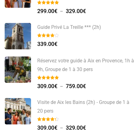
299.00
€
329.00
€
–
Guide Privé La Treille *** (2h)
339.00
€
Réservez votre guide à Aix en Provence, 1h à
9h, Groupe de 1 à 30 pers
309.00
€
759.00
€
–
Visite de Aix les Bains (2h) - Groupe de 1 à
20 pers
309.00
€
329.00
€
–