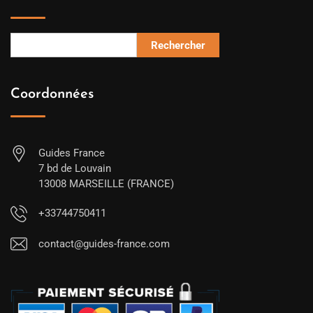
Rechercher
Coordonnées
Guides France
7 bd de Louvain
13008 MARSEILLE (FRANCE)
+33744750411
contact@guides-france.com