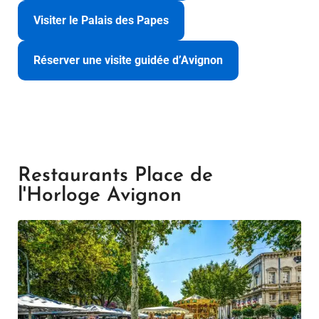
Visiter le Palais des Papes
Réserver une visite guidée d’Avignon
Restaurants Place de
l'Horloge Avignon