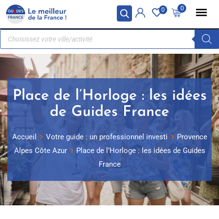
Panneau de gestion des cookies
0
0
Place de l’Horloge : les idées
de Guides France
Accueil
Votre guide : un professionnel investi
Provence
Alpes Côte Azur
Place de l’Horloge : les idées de Guides
France