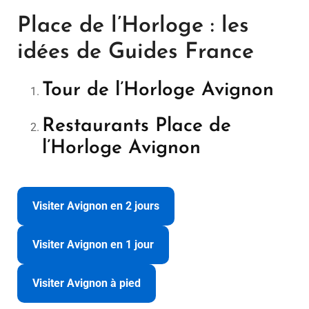
Place de l’Horloge : les
idées de Guides France
Tour de l’Horloge Avignon
Restaurants Place de
l’Horloge Avignon
Visiter Avignon en 2 jours
Visiter Avignon en 1 jour
Visiter Avignon à pied