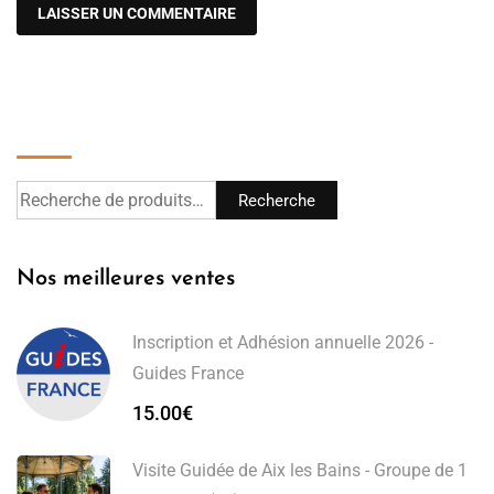
Recherche
Recherche
Nos meilleures ventes
Inscription et Adhésion annuelle 2026 -
Guides France
15.00
€
Visite Guidée de Aix les Bains - Groupe de 1