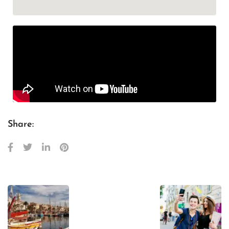
Share: