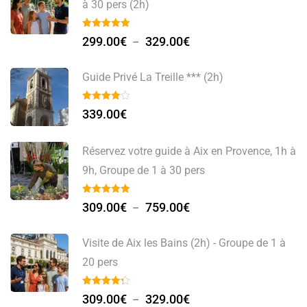
à 30 pers (2h)
299.00
€
329.00
€
–
Guide Privé La Treille *** (2h)
339.00
€
Réservez votre guide à Aix en Provence, 1h à
9h, Groupe de 1 à 30 pers
309.00
€
759.00
€
–
Visite de Aix les Bains (2h) - Groupe de 1 à
20 pers
309.00
€
329.00
€
–