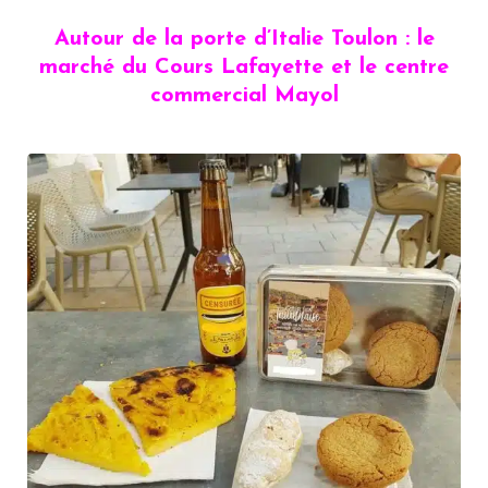
Autour de la porte d’Italie Toulon : le
marché du Cours Lafayette et le centre
commercial Mayol