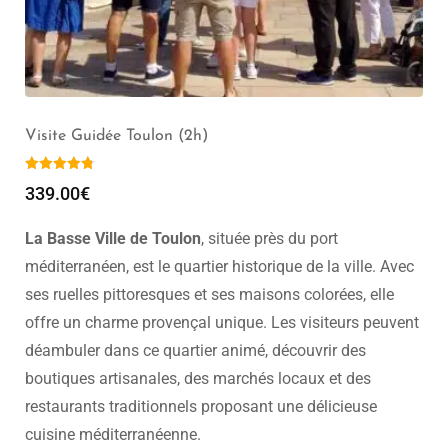
Visite de Toulon (2h) – Groupe de 1 à 20 pers
309.00
€
–
339.00
€
La Basse Ville de Toulon
, située près du port
méditerranéen, est le quartier historique de la ville. Avec
ses ruelles pittoresques et ses maisons colorées, elle
offre un charme provençal unique. Les visiteurs peuvent
déambuler dans ce quartier animé, découvrir des
boutiques artisanales, des marchés locaux et des
restaurants traditionnels proposant une délicieuse
cuisine méditerranéenne.