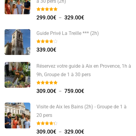
à 30 pers (2h)
299.00
€
329.00
€
–
Guide Privé La Treille *** (2h)
339.00
€
Réservez votre guide à Aix en Provence, 1h à
9h, Groupe de 1 à 30 pers
309.00
€
759.00
€
–
Visite de Aix les Bains (2h) - Groupe de 1 à
20 pers
309.00
€
329.00
€
–