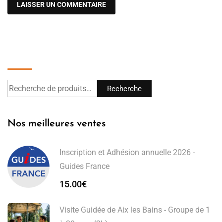
Recherche
Recherche
Nos meilleures ventes
Inscription et Adhésion annuelle 2026 -
Guides France
15.00
€
Visite Guidée de Aix les Bains - Groupe de 1