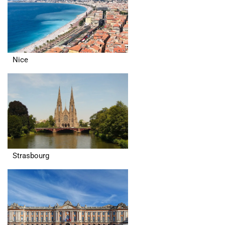
Nice
Strasbourg