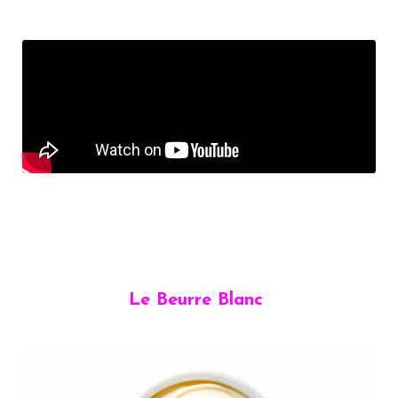
Le Beurre Blanc