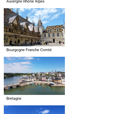
Auvergne Rhône Alpes
Bourgogne Franche Comté
Bretagne