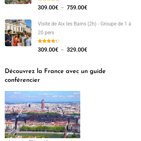
309.00
€
759.00
€
–
Visite de Aix les Bains (2h) - Groupe de 1 à
20 pers
309.00
€
329.00
€
–
Découvrez la France avec un guide
conférencier