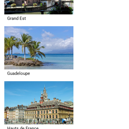
Grand Est
Guadeloupe
Hauts de France