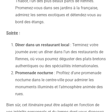
Thabor, l’un des plus beaux parcs de Rennes.
Promenez-vous dans ses jardins à la française,
admirez les serres exotiques et détendez-vous au
bord des étangs.
Soirée
:
Dîner dans un restaurant local
: Terminez votre
journée avec un dîner dans l’un des restaurants de
Rennes, où vous pourrez déguster des plats bretons
authentiques ou des spécialités internationales.
Promenade nocturne
: Profitez d’une promenade
nocturne dans le centre-ville pour admirer les
monuments illuminés et l’atmosphère animée des
rues.
Bien sûr, cet itinéraire peut être adapté en fonction de
vos intérêts personnels et du temps dont vous disposez.