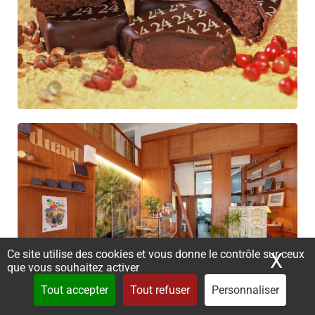
Ce site utilise des cookies et vous donne le contrôle sur ceux
X
Mas
que vous souhaitez activer
Tout accepter
Tout refuser
Personnaliser