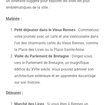
un itinéraire suggéré pour explorer les sites les plus
emblématiques de la ville :
Matinée
:
Petit-déjeuner dans le Vieux Rennes
: Commencez
votre journée avec un café et une viennoiserie dans
l’un des charmants cafés du Vieux Rennes, comme
la Place des Lices ou la Place Sainte-Anne.
Visite du Parlement de Bretagne
: Dirigez-vous
vers le Parlement de Bretagne, un magnifique
édifice du XVIIe siècle. Vous pouvez admirer son
architecture extérieure et en apprendre davantage
sur son histoire.
Déjeuner
:
Marché des Lices
: Si vous êtes à Rennes un