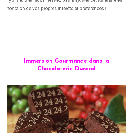
rythme. Bien sûr, n’hésitez pas à ajuster cet itinéraire en
fonction de vos propres intérêts et préférences !
Immersion Gourmande dans la
Chocolaterie Durand