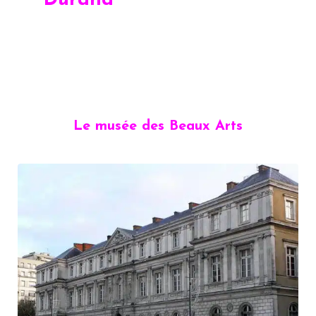
Durand
Le musée des Beaux Arts