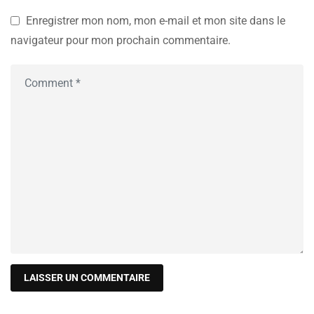
Enregistrer mon nom, mon e-mail et mon site dans le
navigateur pour mon prochain commentaire.