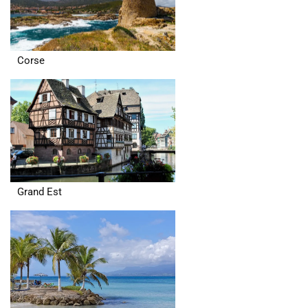
Corse
Grand Est