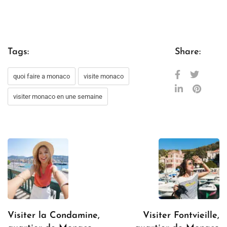
Tags:
Share:
quoi faire a monaco
visite monaco
visiter monaco en une semaine
Visiter la Condamine,
Visiter Fontvieille,