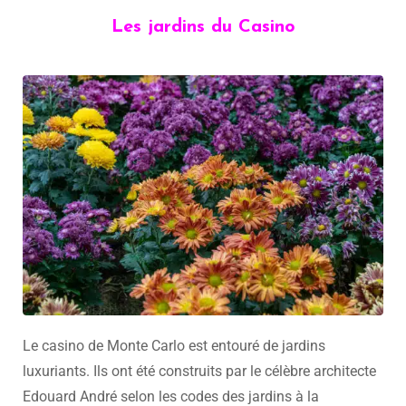
Les jardins du Casino
Le casino de Monte Carlo est entouré de jardins
luxuriants. Ils ont été construits par le célèbre architecte
Edouard André selon les codes des jardins à la