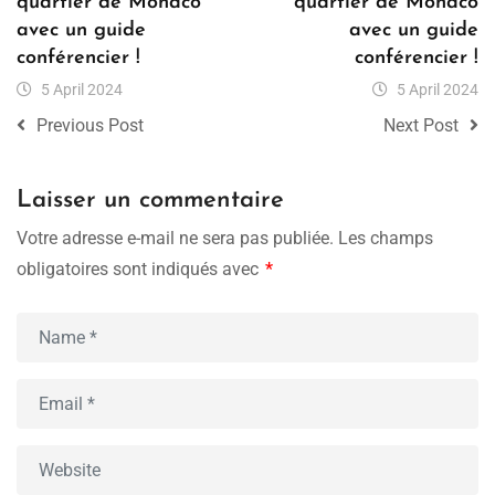
quartier de Monaco
quartier de Monaco
avec un guide
avec un guide
conférencier !
conférencier !
5 April 2024
5 April 2024
Previous Post
Next Post
Laisser un commentaire
Votre adresse e-mail ne sera pas publiée.
Les champs
obligatoires sont indiqués avec
*