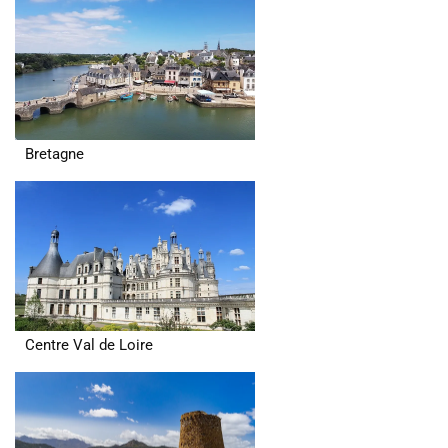
Bretagne
Centre Val de Loire