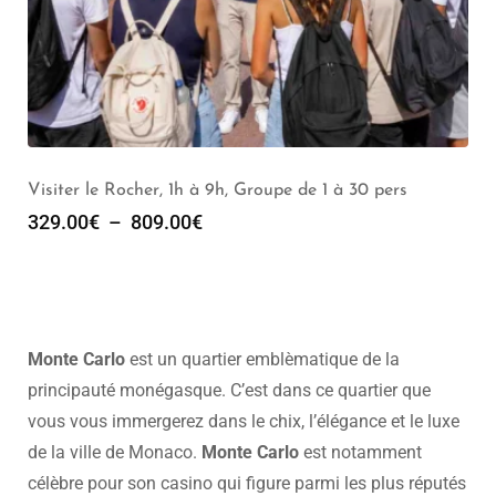
Réservez votre guide à Monaco, 1h à 9h, Groupe de 1 à
30 pers
319.00
€
–
809.00
€
Monte Carlo
est un quartier emblèmatique de la
principauté monégasque. C’est dans ce quartier que
vous vous immergerez dans le chix, l’élégance et le luxe
de la ville de Monaco.
Monte Carlo
est notamment
célèbre pour son casino qui figure parmi les plus réputés