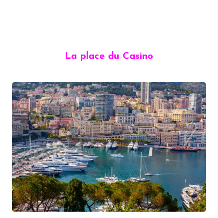
La place du Casino