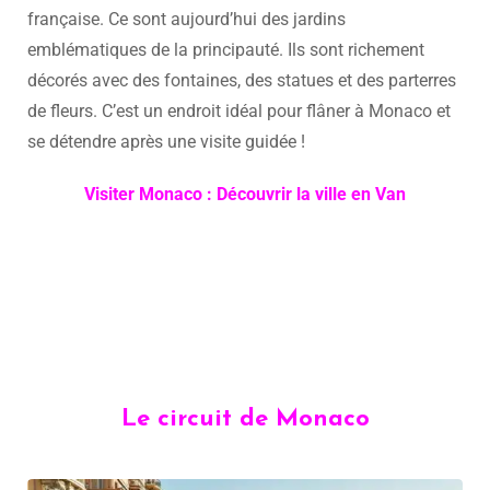
française. Ce sont aujourd’hui des jardins
emblématiques de la principauté. Ils sont richement
décorés avec des fontaines, des statues et des parterres
de fleurs. C’est un endroit idéal pour flâner à Monaco et
se détendre après une visite guidée !
Visiter Monaco : Découvrir la ville en Van
Le circuit de Monaco