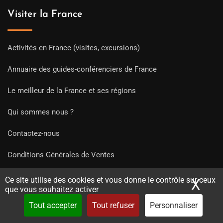
Visiter la France
Activités en France (visites, excursions)
Annuaire des guides-conférenciers de France
Le meilleur de la France et ses régions
Qui sommes nous ?
Contactez-nous
Conditions Générales de Ventes
Mentions Légales et CGU
Ce site utilise des cookies et vous donne le contrôle sur ceux
X
Mas
que vous souhaitez activer
Politique de confidentialité
Tout accepter
Tout refuser
Personnaliser
Recrutement Guides France (stage/emploi)