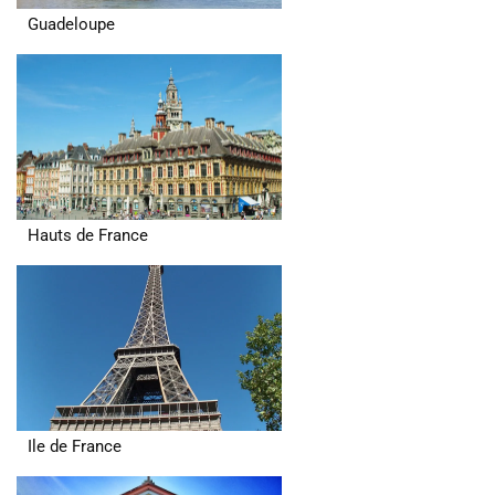
Guadeloupe
Hauts de France
Ile de France