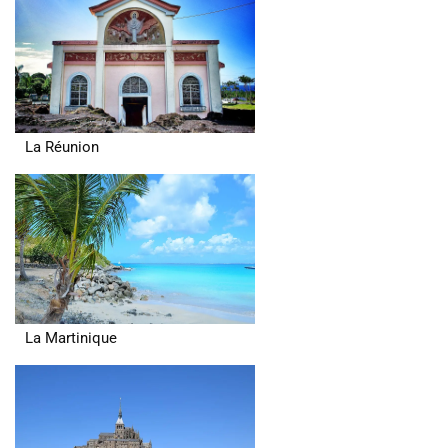
La Réunion
La Martinique