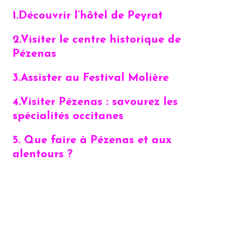
1.Découvrir l’hôtel de Peyrat
2.Visiter le centre historique de
Pézenas
3.Assister au Festival Molière
4.Visiter Pézenas : savourez les
spécialités occitanes
5. Que faire à Pézenas et aux
alentours ?