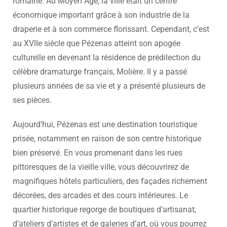
romaine. Au Moyen Âge, la ville était un centre
économique important grâce à son industrie de la
draperie et à son commerce florissant. Cependant, c’est
au XVIIe siècle que Pézenas atteint son apogée
culturelle en devenant la résidence de prédilection du
célèbre dramaturge français, Molière. Il y a passé
plusieurs années de sa vie et y a présenté plusieurs de
ses pièces.
Aujourd’hui, Pézenas est une destination touristique
prisée, notamment en raison de son centre historique
bien préservé. En vous promenant dans les rues
pittoresques de la vieille ville, vous découvrirez de
magnifiques hôtels particuliers, des façades richement
décorées, des arcades et des cours intérieures. Le
quartier historique regorge de boutiques d’artisanat,
d’ateliers d’artistes et de galeries d’art, où vous pourrez