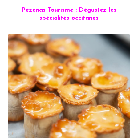
Pézenas Tourisme : Dégustez les
spécialités occitanes