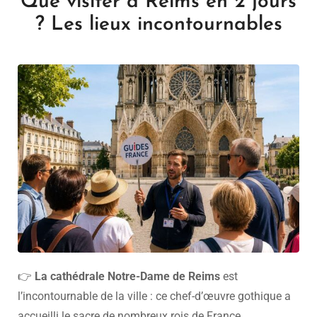
Que visiter à Reims en 2 jours
? Les lieux incontournables
👉
La cathédrale Notre-Dame de Reims
est
l’incontournable de la ville : ce chef-d’œuvre gothique a
accueilli le sacre de nombreux rois de France.