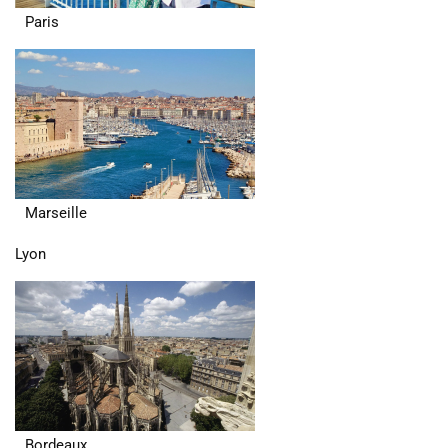
Paris
Marseille
Lyon
Bordeaux