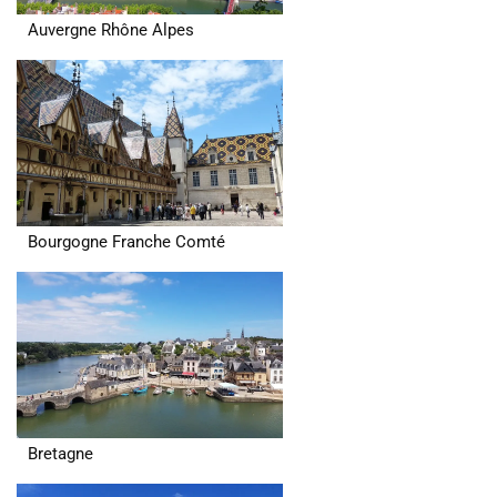
Auvergne Rhône Alpes
Bourgogne Franche Comté
Bretagne