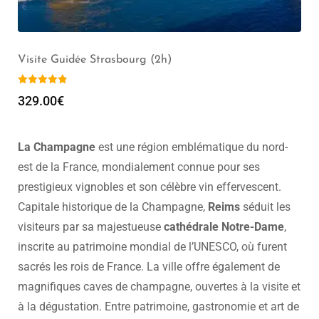
Visite Vieux Strasbourg avec un guide privé (2
339.00
€
La Champagne
est une région emblématique du nord-
est de la France, mondialement connue pour ses
prestigieux vignobles et son célèbre vin effervescent.
Capitale historique de la Champagne,
Reims
séduit les
visiteurs par sa majestueuse
cathédrale Notre-Dame
,
inscrite au patrimoine mondial de l’UNESCO, où furent
sacrés les rois de France. La ville offre également de
magnifiques caves de champagne, ouvertes à la visite et
à la dégustation. Entre patrimoine, gastronomie et art de