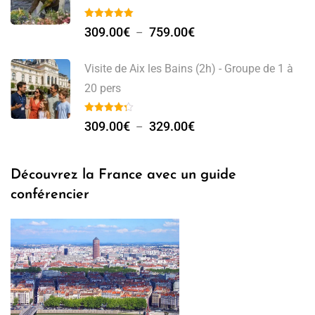
309.00
€
759.00
€
–
Visite de Aix les Bains (2h) - Groupe de 1 à
20 pers
309.00
€
329.00
€
–
Découvrez la France avec un guide
conférencier