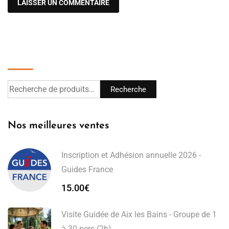
Recherche
Recherche
Nos meilleures ventes
Inscription et Adhésion annuelle 2026 -
Guides France
15.00
€
Visite Guidée de Aix les Bains - Groupe de 1
à 30 pers (2h)