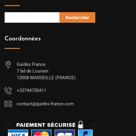
Rechercher
Coordonnées
Guides France
7 bd de Louvain
13008 MARSEILLE (FRANCE)
+33744750411
contact@guides-france.com