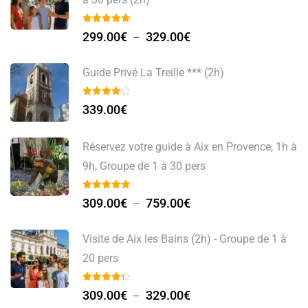
299.00
€
329.00
€
–
Guide Privé La Treille *** (2h)
339.00
€
Réservez votre guide à Aix en Provence, 1h à
9h, Groupe de 1 à 30 pers
309.00
€
759.00
€
–
Visite de Aix les Bains (2h) - Groupe de 1 à
20 pers
309.00
€
329.00
€
–