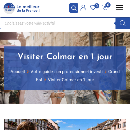
Panneau de gestion des cookies
0
0
Visiter Colmar en 1 jour
Accueil
Votre guide : un professionnel investi
Grand
Est
Visiter Colmar en 1 jour