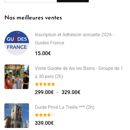
Nos meilleures ventes
Inscription et Adhésion annuelle 2026 -
Guides France
15.00
€
Visite Guidée de Aix les Bains - Groupe de 1
à 30 pers (2h)
299.00
€
329.00
€
–
Guide Privé La Treille *** (2h)
339.00
€