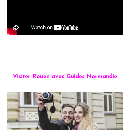
Visiter Rouen avec Guides Normandie