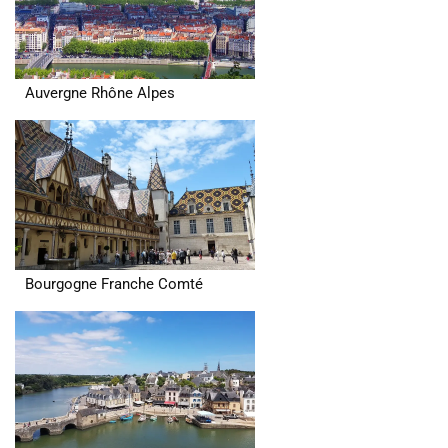
Auvergne Rhône Alpes
Bourgogne Franche Comté