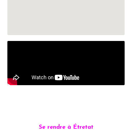
Se rendre à Étretat