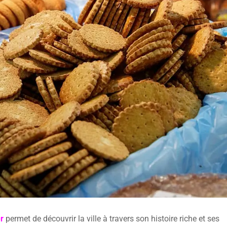
r
permet de découvrir la ville à travers son histoire riche et ses