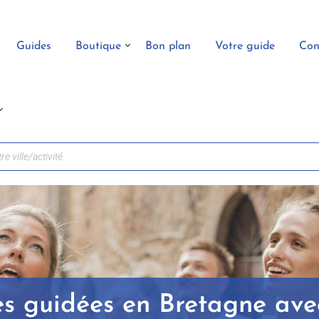
Guides
Boutique
Bon plan
Votre guide
Con
tes guidées en Bretagne av