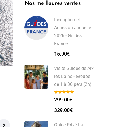
Nos meilleures ventes
Inscription et
Adhésion annuelle
2026 - Guides
France
15.00
€
Visite Guidée de Aix
les Bains - Groupe
de 1 à 30 pers (2h)
299.00
€
–
329.00
€
Guide Privé La