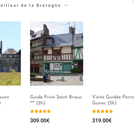
eilleur de la Bretagne
sson
Guide Privé Saint Brieuc
Visite Guidée Perro
*** (2h)
Guirec (2h)
309.00
€
319.00
€