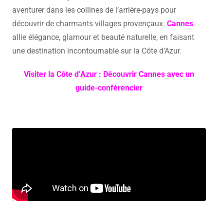
aventurer dans les collines de l’arrière-pays pour
découvrir de charmants villages provençaux.
Cannes
allie élégance, glamour et beauté naturelle, en faisant
une destination incontournable sur la Côte d’Azur.
Visiter la Côte d’Azur : Découvrir Cannes avec un
guide-conférencier