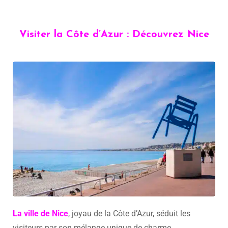
Visiter la Côte d’Azur : Découvrez Nice
La ville de Nice
, joyau de la Côte d’Azur, séduit les
visiteurs par son mélange unique de charme