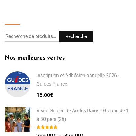
Recherche
Recherche
Nos meilleures ventes
Inscription et Adhésion annuelle 2026 -
Guides France
15.00
€
Visite Guidée de Aix les Bains - Groupe de 1
à 30 pers (2h)
299.00
€
329.00
€
–