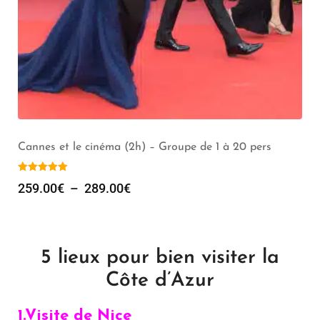
Cannes et le cinéma (2h) – Groupe de 1 à 20 pers
259.00
€
–
289.00
€
5 lieux pour bien visiter la
Côte d’Azur
1.Visite de Nice