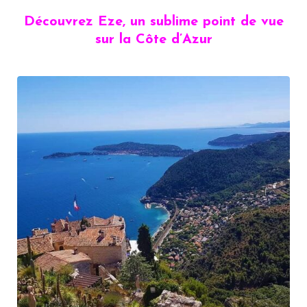
Découvrez Eze, un sublime point de vue
sur la Côte d’Azur