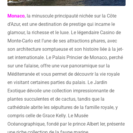
Monaco
, la minuscule principauté nichée sur la Côte
d’Azur, est une destination de prestige qui incarne le
glamour, la richesse et le luxe. Le légendaire Casino de
Monte-Carlo est l’une de ses attractions phares, avec
son architecture somptueuse et son histoire liée à la jet-
set internationale. Le Palais Princier de Monaco, perché
sur une falaise, offre une vue panoramique sur la
Méditerranée et vous permet de découvrir la vie royale
en visitant certaines parties du palais. Le Jardin
Exotique dévoile une collection impressionnante de
plantes succulentes et de cactus, tandis que la
cathédrale abrite les sépultures de la famille royale, y
compris celle de Grace Kelly. Le Musée
Océanographique, fondé par le prince Albert Ier, présente
une riche collection de la faune marine.