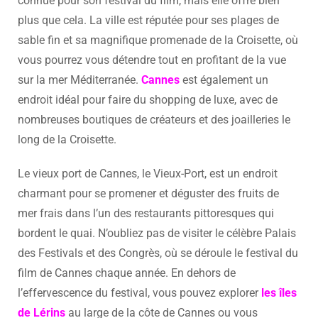
connue pour son festival du film, mais elle offre bien
plus que cela. La ville est réputée pour ses plages de
sable fin et sa magnifique promenade de la Croisette, où
vous pourrez vous détendre tout en profitant de la vue
sur la mer Méditerranée.
Cannes
est également un
endroit idéal pour faire du shopping de luxe, avec de
nombreuses boutiques de créateurs et des joailleries le
long de la Croisette.
Le vieux port de Cannes, le Vieux-Port, est un endroit
charmant pour se promener et déguster des fruits de
mer frais dans l’un des restaurants pittoresques qui
bordent le quai. N’oubliez pas de visiter le célèbre Palais
des Festivals et des Congrès, où se déroule le festival du
film de Cannes chaque année. En dehors de
l’effervescence du festival, vous pouvez explorer
les îles
de Lérins
au large de la côte de Cannes ou vous