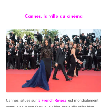
Cannes, la ville du cinéma
Cannes, située sur
la French Riviera
, est mondialement