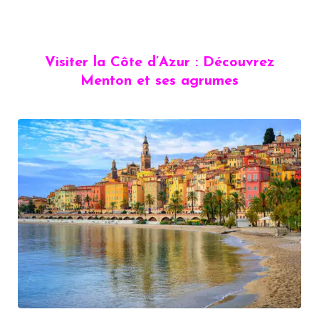
Visiter la Côte d’Azur : Découvrez
Menton et ses agrumes