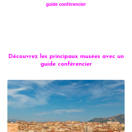
guide conférencier
Découvrez les principaux musées avec un
guide conférencier