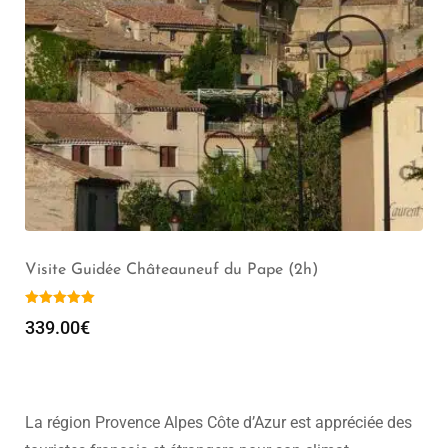
Guide Privé Roquebrune Cap Martin *** (2h)
309.00
€
La région Provence Alpes Côte d’Azur est appréciée des