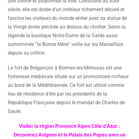
une colline et surplombe la ville. Construite au XIXe
siècle, elle est dotée d’un intérieur richement décoré et
fascine les visiteurs du monde entier avec sa statue de
la Vierge dorée perchée au dessus du clocher. Selon la
légende la basilique Notre-Dame de la Garde aussi
surnommée “la Bonne Mère” veille sur les Marseillais
depuis sa colline.
Le fort de Brégançon à Bormes-les-Mimosas est une
forteresse médiévale située sur un promontoire rocheux
au bord de la Méditérannée. Ce fort est utilisé comme
lieu de résidence d’été par les présidents de la
République Française depuis le mandat de Charles de
Gaule.
Visiter la région Provence Alpes Côte d’Azur :
Découvrez Avignon et le Palais des Papes avec un