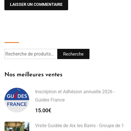
Recherche
Recherche
Nos meilleures ventes
Inscription et Adhésion annuelle 2026 -
Guides France
15.00
€
Visite Guidée de Aix les Bains - Groupe de 1