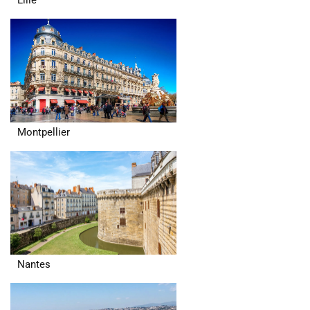
Lille
Montpellier
Nantes