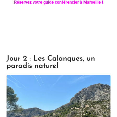
Réservez votre guide conférencier à Marseille !
Jour 2 : Les Calanques, un
paradis naturel