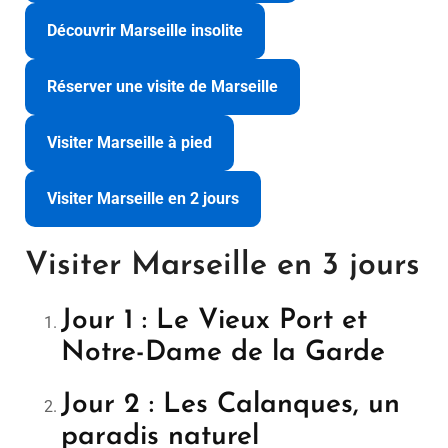
Découvrir Marseille insolite
Réserver une visite de Marseille
Visiter Marseille à pied
Visiter Marseille en 2 jours
Visiter Marseille en 3 jours
Jour 1 : Le Vieux Port et
Notre-Dame de la Garde
Jour 2 : Les Calanques, un
paradis naturel