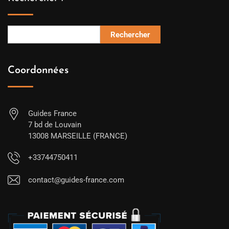
Rechercher
Coordonnées
Guides France
7 bd de Louvain
13008 MARSEILLE (FRANCE)
+33744750411
contact@guides-france.com