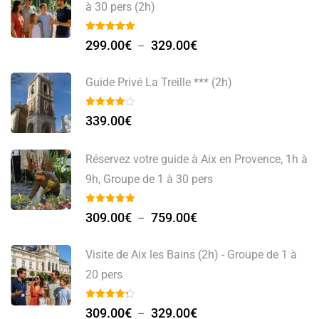
à 30 pers (2h)
299.00
€
329.00
€
–
Guide Privé La Treille *** (2h)
339.00
€
Réservez votre guide à Aix en Provence, 1h à
9h, Groupe de 1 à 30 pers
309.00
€
759.00
€
–
Visite de Aix les Bains (2h) - Groupe de 1 à
20 pers
309.00
€
329.00
€
–