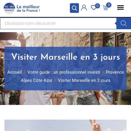
Panneau de gestion des cookies
0
0
Visiter Marseille en 3 jours
Accueil
Votre guide : un professionnel investi
Provence
Alpes Côte Azur
Visiter Marseille en 3 jours