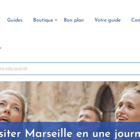
Guides
Boutique
Bon plan
Votre guide
Con
siter Marseille en une jour