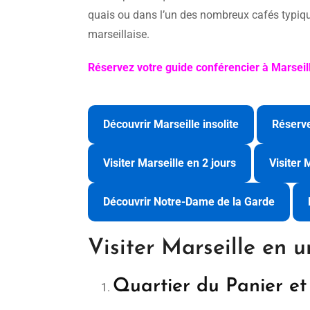
quais ou dans l’un des nombreux cafés typiques
marseillaise.
Réservez votre guide conférencier à Marseil
Découvrir Marseille insolite
Réserve
Visiter Marseille en 2 jours
Visiter 
Découvrir Notre-Dame de la Garde
Visiter Marseille en 
Quartier du Panier et