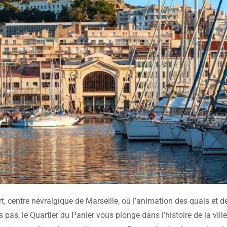
, centre névralgique de Marseille, où l’animation des quais et d
as, le Quartier du Panier vous plonge dans l’histoire de la ville