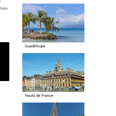
e
phère
Guadeloupe
Hauts de France