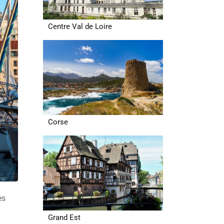
Centre Val de Loire
Corse
es
Grand Est