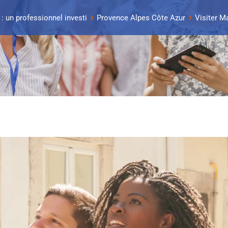
 : un professionnel investi
Provence Alpes Côte Azur
Visiter M