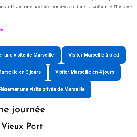
, offrant une parfaite immersion dans la culture et l’histoire
le
r une visite de Marseille
Visiter Marseille à pied
Marseille en 3 jours
Visiter Marseille en 4 jours
Réserver une visite privée de Marseille
une journée
 Vieux Port