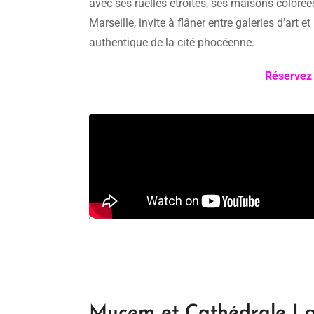
avec ses ruelles étroites, ses maisons colorées
Marseille, invite à flâner entre galeries d’art
authentique de la cité phocéenne.
Réservez 
Mucem et Cathédrale L